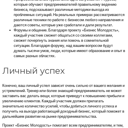
которые обучают предпринимателей правильному ведению
бизнеса, подсказывают различные методики выхода из
проблемных ситуаций. На реальных примерах рассматриваются
различные техники по работе с бизнесом любого направления и
даются советы, которые уже сработали и дали результат.
Форумы и общение. Благодаря проекту «Бизнес Молодость»,
каждый участник сможет общаться со своими коллегами,
сможет почерпнуть знания или помочь в сомнительной
ситуации. Благодаря форуму, над вашим вопросом будут
думать тысячи умов, люди, которые имеют образование и опыт в
самых разных областях.
Личный успех
Конечно, ваш личный успел зависит очень сильно от вашего желания и
устремлений. Тренер или более знающий предприниматель не может
заставить вас делать вещи, которые приведут к повышению прибыли и
увеличению клиентов. Каждый участник должен прилагать
значительно количество усилий, чтобы добиться личного успеха и
получить на выходе работающий доходный бизнес, который поможет в
дальнейшем развитии на рынке предпринимательства.
Проект «Бизнес Молодость» помогает всем предпринимателям, и тем,