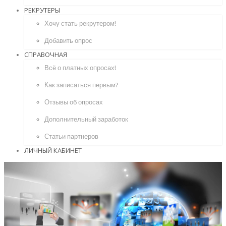
РЕКРУТЕРЫ
Хочу стать рекрутером!
Добавить опрос
СПРАВОЧНАЯ
Всё о платных опросах!
Как записаться первым?
Отзывы об опросах
Дополнительный заработок
Статьи партнеров
ЛИЧНЫЙ КАБИНЕТ