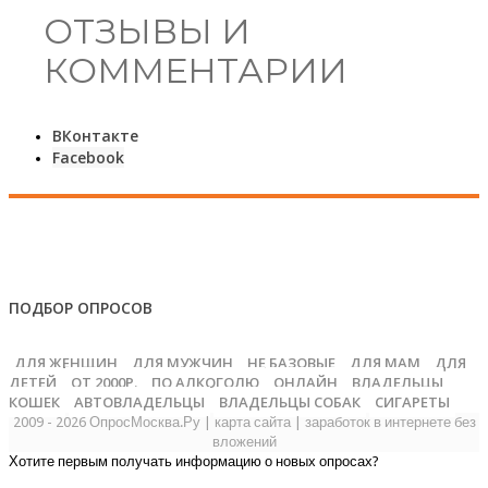
ОТЗЫВЫ И
КОММЕНТАРИИ
ВКонтакте
Facebook
ПОДБОР ОПРОСОВ
ДЛЯ ЖЕНЩИН
ДЛЯ МУЖЧИН
НЕ БАЗОВЫЕ
ДЛЯ МАМ
ДЛЯ
ДЕТЕЙ
ОТ 2000Р.
ПО АЛКОГОЛЮ
ОНЛАЙН
ВЛАДЕЛЬЦЫ
КОШЕК
АВТОВЛАДЕЛЬЦЫ
ВЛАДЕЛЬЦЫ СОБАК
СИГАРЕТЫ
2009 - 2026 ОпросМосква.Ру
|
карта сайта
|
заработок в интернете без
вложений
Хотите первым получать информацию о новых опросах?