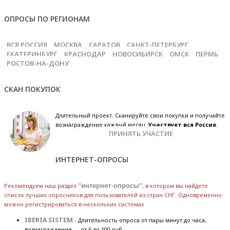
ОПРОСЫ ПО РЕГИОНАМ
ВСЯ РОССИЯ
МОСКВА
САРАТОВ
САНКТ-ПЕТЕРБУРГ
ЕКАТЕРИНБУРГ
КРАСНОДАР
НОВОСИБИРСК
ОМСК
ПЕРМЬ
РОСТОВ-НА-ДОНУ
СКАН ПОКУПОК
Длительный проект. Сканируйте свои покупки и получайте
вознаграждение каждый месяц.
Участвует вся Россия.
ПРИНЯТЬ УЧАСТИЕ
ИНТЕРНЕТ-ОПРОСЫ
Рекомендуем наш раздел
"интернет-опросы"
, в котором вы найдете
список лучших опросников для пользователей из стран СНГ. Одновременно
можно регистрироваться в нескольких системах
IBERIA SISTEM
- Длительность опроса от пары минут до часа,
вознаграждение — от 6 до 100 руб.