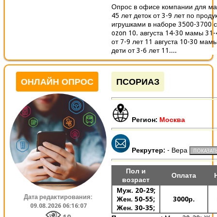
Опрос в офисе компании для ма
45 лет деток от 3-9 лет по проду
игрушками в наборе 3500-3700 
ozon 10. августа 14-30 мамы 31-
от 7-9 лет 11 августа 10-30 мам
дети от 3-6 лет 11....
ОНЛАЙН ОПРОС
ПСОРИАЗ
Регион:
Москва
Рекрутер:
- Вера
Пол и
Оплата
возраст
Муж. 20-29;
Дата редактирования:
Жен. 50-55;
3000р.
09.08.2026 06:16:07
Жен. 30-35;