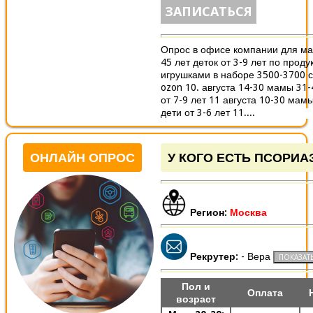
ЗАПИСАТЬСЯ
Опрос в офисе компании для ма
45 лет деток от 3-9 лет по проду
игрушками в наборе 3500-3700 
ozon 10. августа 14-30 мамы 31-
от 7-9 лет 11 августа 10-30 мам
дети от 3-6 лет 11....
ОНЛАЙН ОПРОС
У КОГО ЕСТЬ ПСОРИА
Регион:
Москва
Рекрутер:
- Вера
Пол и
Оплата
возраст