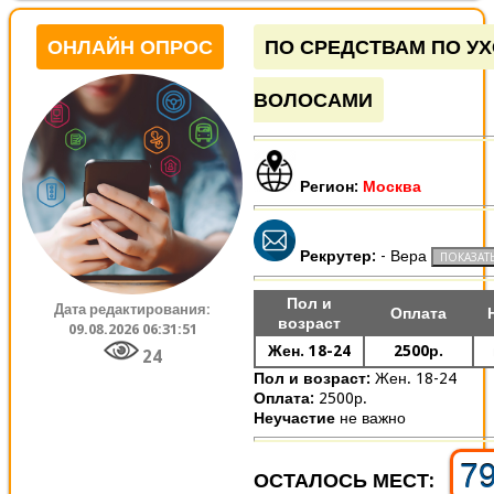
ОНЛАЙН ОПРОС
ПО СРЕДСТВАМ ПО УХ
ВОЛОСАМИ
Регион:
Москва
Рекрутер:
- Вера
Пол и
Дата редактирования:
Оплата
возраст
09.08.2026 06:31:51
Жен. 18-24
2500р.
24
Пол и возраст:
Жен. 18-24
Оплата:
2500р.
Неучастие
не важно
7
ОСТАЛОСЬ МЕСТ: