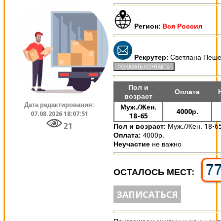
Регион:
Вся Россия
Рекрутер:
Светлана Пеше
Пол и
Оплата
возраст
Дата редактирования:
Муж./Жен.
4000р.
07.08.2026 18:07:51
18-65
21
Пол и возраст:
Муж./Жен. 18-6
Оплата:
4000р.
Неучастие
не важно
7
ОСТАЛОСЬ МЕСТ:
ЗАПИСАТЬСЯ