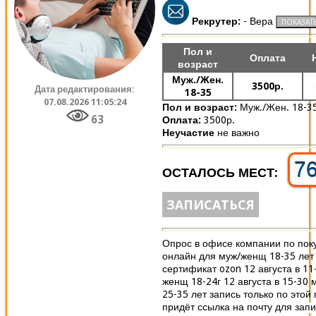
Рекрутер:
- Вера
Пол и
Оплата
возраст
Муж./Жен.
3500р.
Дата редактирования:
18-35
07.08.2026 11:05:24
Пол и возраст:
Муж./Жен. 18-3
63
Оплата:
3500р.
Неучастие
не важно
7
ОСТАЛОСЬ МЕСТ:
ЗАПИСАТЬСЯ
Опрос в офисе компании по пок
онлайн для муж/женщ 18-35 лет
сертификат ozon 12 августа в 11
женщ 18-24г 12 августа в 15-30
25-35 лет запись только по этой
придёт ссылка на почту для запис