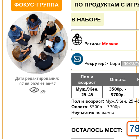
ФОКУС-ГРУППА
ПО ПРОДУКТАМ С ИГ
В НАБОРЕ
Регион:
Москва
Рекрутер:
- Вера
Пол и
Дата редактирования:
Оплата
возраст
07.08.2026 11:00:57
Муж./Жен.
3500р. -
39
25-45
3700р.
Пол и возраст:
Муж./Жен. 25-4
Оплата:
3500р. - 3700р.
Неучастие
не важно
7
ОСТАЛОСЬ МЕСТ: