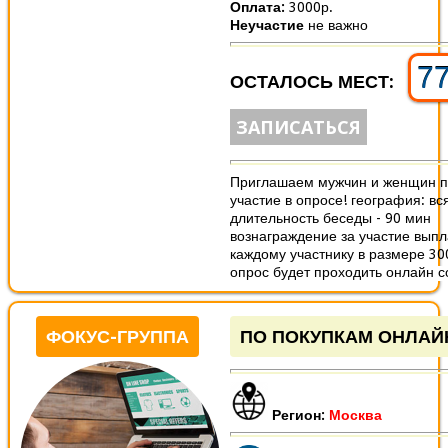
Оплата:
3000р.
Неучастие
не важно
7
ОСТАЛОСЬ МЕСТ:
ЗАПИСАТЬСЯ
Приглашаем мужчин и женщин п
участие в опросе! география: вс
длительность беседы - 90 мин
вознаграждение за участие вып
каждому участнику в размере 30
опрос будет проходить онлайн со
ФОКУС-ГРУППА
ПО ПОКУПКАМ ОНЛАЙ
Регион:
Москва