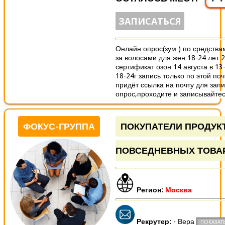
ЗАПИСАТЬСЯ
Онлайн опрос(зум ) по средства
за волосами для жен 18-24 лет 
сертификат озон 14 августа в 1
18-24г запись только по этой по
придёт ссылка на почту для запи
опрос,проходите и записывайтесь
ФОКУС-ГРУППА
ПОКУПАТЕЛИ ПРОДУК
ПОВСЕДНЕВНЫХ ТОВА
Регион:
Москва
Рекрутер:
- Вера