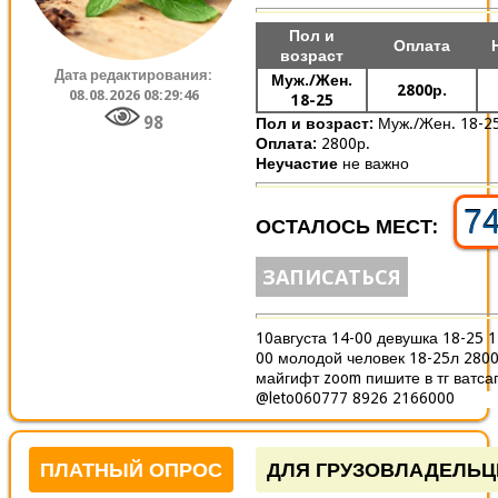
Пол и
Оплата
возраст
Дата редактирования:
Муж./Жен.
2800р.
08.08.2026 08:29:46
18-25
98
Пол и возраст:
Муж./Жен. 18-2
Оплата:
2800р.
Неучастие
не важно
7
ОСТАЛОСЬ МЕСТ:
ЗАПИСАТЬСЯ
10августа 14-00 девушка 18-25 1
00 молодой человек 18-25л 2800
майгифт zoom пишите в тг ватса
@leto060777 8926 2166000
ПЛАТНЫЙ ОПРОС
ДЛЯ ГРУЗОВЛАДЕЛЬЦ