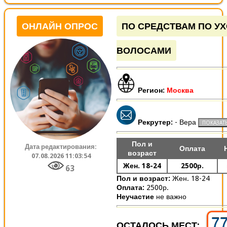
ОНЛАЙН ОПРОС
ПО СРЕДСТВАМ ПО УХ
ВОЛОСАМИ
Регион:
Москва
Рекрутер:
- Вера
Пол и
Дата редактирования:
Оплата
возраст
07.08.2026 11:03:54
Жен. 18-24
2500р.
63
Пол и возраст:
Жен. 18-24
Оплата:
2500р.
Неучастие
не важно
7
ОСТАЛОСЬ МЕСТ: