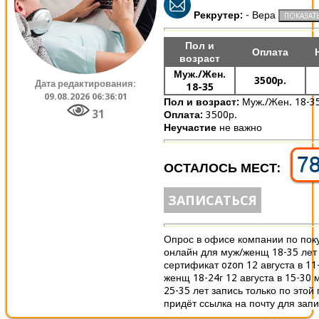
Рекрутер:
- Вера
Пол и
Оплата
возраст
Муж./Жен.
3500р.
Дата редактирования:
18-35
09.08.2026 06:36:01
Пол и возраст:
Муж./Жен. 18-3
31
Оплата:
3500р.
Неучастие
не важно
7
ОСТАЛОСЬ МЕСТ:
ЗАПИСАТЬСЯ
Опрос в офисе компании по пок
онлайн для муж/женщ 18-35 лет
сертификат ozon 12 августа в 11
женщ 18-24г 12 августа в 15-30
25-35 лет запись только по этой
придёт ссылка на почту для запис