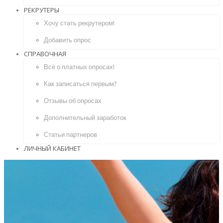
РЕКРУТЕРЫ
Хочу стать рекрутером!
Добавить опрос
СПРАВОЧНАЯ
Всё о платных опросах!
Как записаться первым?
Отзывы об опросах
Дополнительный заработок
Статьи партнеров
ЛИЧНЫЙ КАБИНЕТ