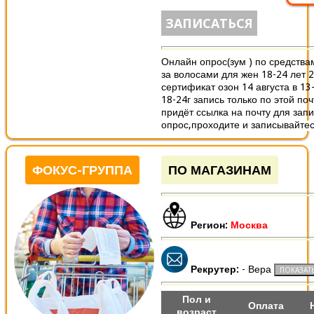
ЗАПИСАТЬСЯ
Онлайн опрос(зум ) по средства
за волосами для жен 18-24 лет 
сертификат озон 14 августа в 1
18-24г запись только по этой по
придёт ссылка на почту для запи
опрос,проходите и записывайтесь
ФОКУС-ГРУППА
ПО МАГАЗИНАМ
Регион:
Москва
Рекрутер:
- Вера
Пол и
Оплата
возраст