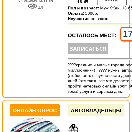
04.08.2026 12:11:34
18-65
43
Пол и возраст:
Муж./Жен. 18-6
Оплата:
5000р.
Неучастие
не важно
1
ОСТАЛОСЬ МЕСТ:
ЗАПИСАТЬСЯ
????средние и малые города рос
миллионники) ???? нужны авто
(любое авто) нужно вести дневни
дней (отмечать все что делаете с
пройти интервью онлайн zoom 
тема: услуги и сервисы для...
ОНЛАЙН ОПРОС
АВТОВЛАДЕЛЬЦЫ