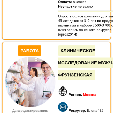
Оплата:
высокая
Неучастие
не важно
Опрос в офисе компании для ма
45 лет деток от 3-9 лет по проду
игрушками в наборе 3500-3700 
ozon запись по ссылке рекрутер:
(opros2014)
РАБОТА
КЛИНИЧЕСКОЕ
ИССЛЕДОВАНИЕ МУЖЧ
ФРУНЗЕНСКАЯ
Регион:
Москва
Рекрутер:
Елена495
Дата редактирования: