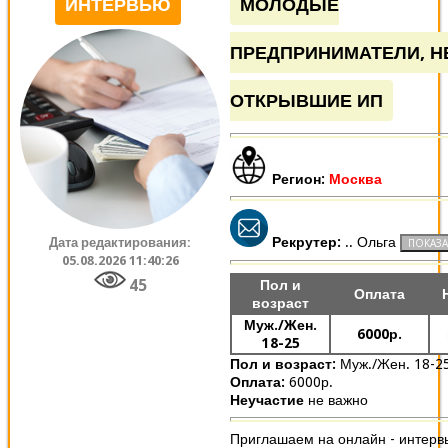
ИНТЕРВЬЮ
МОЛОДЫЕ
ПРЕДПРИНИМАТЕЛИ, 
ОТКРЫВШИЕ ИП
Регион:
Москва
Рекрутер:
.. Ольга
Дата редактирования:
05.08.2026 11:40:26
45
Пол и
Оплата
возраст
Муж./Жен.
6000р.
18-25
Пол и возраст:
Муж./Жен. 18-2
Оплата:
6000р.
Неучастие
не важно
Приглашаем на онлайн - интерв