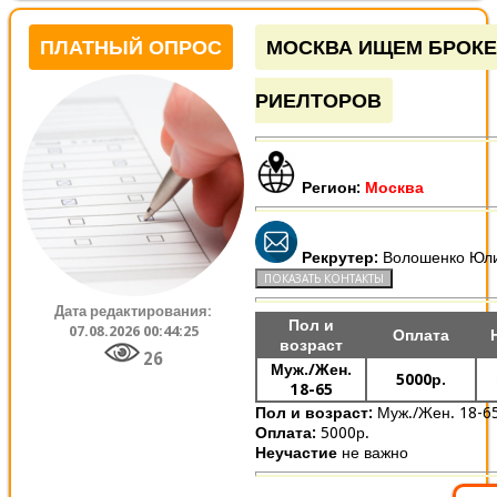
ПЛАТНЫЙ ОПРОС
МОСКВА ИЩЕМ БРОКЕ
РИЕЛТОРОВ
Регион:
Москва
Рекрутер:
Волошенко Юл
Дата редактирования:
Пол и
07.08.2026 00:44:25
Оплата
возраст
26
Муж./Жен.
5000р.
18-65
Пол и возраст:
Муж./Жен. 18-6
Оплата:
5000р.
Неучастие
не важно