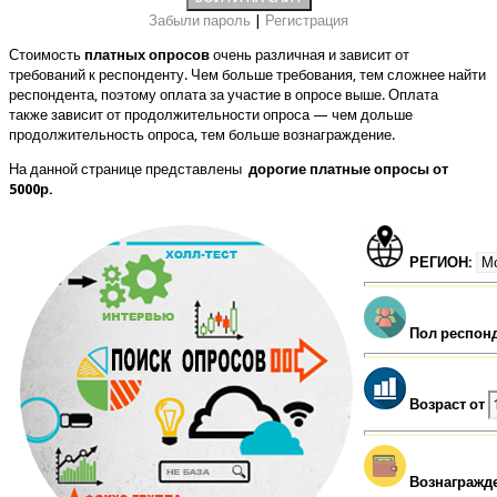
Забыли пароль
|
Регистрация
Стоимость
платных опросов
очень различная и зависит от
требований к респонденту. Чем больше требования, тем сложнее найти
респондента, поэтому оплата за участие в опросе выше. Оплата
также зависит от продолжительности опроса — чем дольше
продолжительность опроса, тем больше вознаграждение.
На данной странице представлены
дорогие платные опросы от
5000р.
РЕГИОН:
Пол респон
Возраст от
Вознагражд