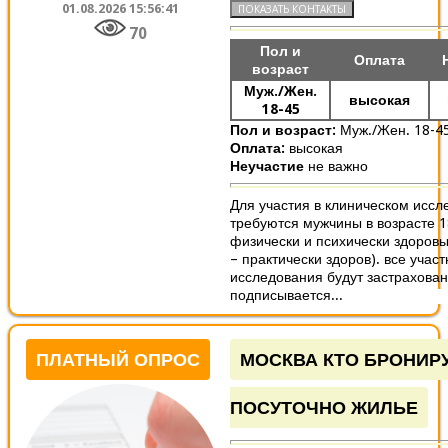
01.08.2026 15:56:41
70
Пол и
Оплата
возраст
Муж./Жен.
высокая
18-45
Пол и возраст:
Муж./Жен. 18-4
Оплата:
высокая
Неучастие
не важно
Для участия в клиническом иссл
требуются мужчины в возрасте 18
физически и психически здоровы
– практически здоров). все участ
исследования будут застрахован
подписывается...
ПЛАТНЫЙ ОПРОС
МОСКВА КТО БРОНИР
ПОСУТОЧНО ЖИЛЬЕ