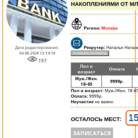
НАКОПЛЕНИЯМИ ОТ МЛ
Регион:
Москва
Рекрутер:
Наталья Натал
Дата редактирования:
04.08.2026 12:14:18
197
Пол и
Оплата
возраст
Муж./Жен.
9999р.
18-65
Пол и возраст:
Муж./Жен. 18-6
Оплата:
9999р.
Неучастие
не важно
1
ОСТАЛОСЬ МЕСТ:
ЗАПИСАТЬСЯ