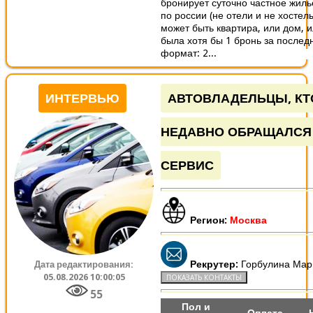
бронирует суточно частное жиль
по россии (не отели и не хостелы
может быть квартира, или дом, 
была хотя бы 1 бронь за послед
формат: 2...
ИНТЕРВЬЮ
АВТОВЛАДЕЛЬЦЫ, КТ
НЕДАВНО ОБРАЩАЛСЯ
СЕРВИС
Регион:
Москва
Рекрутер:
Горбулина Мар
Дата редактирования:
05.08.2026 10:00:05
55
Пол и
Оплата