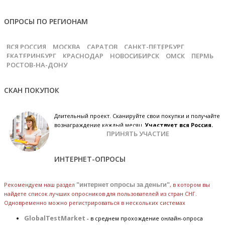
ОПРОСЫ ПО РЕГИОНАМ
ВСЯ РОССИЯ
МОСКВА
САРАТОВ
САНКТ-ПЕТЕРБУРГ
ЕКАТЕРИНБУРГ
КРАСНОДАР
НОВОСИБИРСК
ОМСК
ПЕРМЬ
РОСТОВ-НА-ДОНУ
СКАН ПОКУПОК
Длительный проект. Сканируйте свои покупки и получайте
вознаграждение каждый месяц.
Участвует вся Россия.
ПРИНЯТЬ УЧАСТИЕ
ИНТЕРНЕТ-ОПРОСЫ
Рекомендуем наш раздел
"интернет опросы за деньги"
, в котором вы
найдете список лучших опросников для пользователей из стран СНГ.
Одновременно можно регистрироваться в нескольких системах
GlobalTestMarket
- в среднем прохождение онлайн-опроса