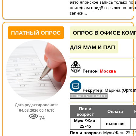
авто японское запись только по 
почте(вам придёт ссылка на поч
записи...
ПЛАТНЫЙ ОПРОС
ОПРОС В ОФИСЕ КОМ
ДЛЯ МАМ И ПАП
Регион:
Москва
Рекрутер:
Марина (Oprosm
Дата редактирования:
Пол и
04.08.2026 00:16:10
Оплата
возраст
74
Муж./Жен.
высокая
25-45
Пол и возраст:
Муж./Жен. 25-4