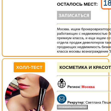
1
ОСТАЛОСЬ МЕСТ:
ЗАПИСАТЬСЯ
Москва. ищем брокеровриэлторо
работающих с недвижимостью б
премиум класса, и еще ищем со
отдела продаж девелоперов так
продающих недвижимость бизн
класса москвы вознаграждение 50
ХОЛЛ-ТЕСТ
КОСМЕТИКА И КРАСО
Регион:
Москва
Рекрутер:
Светлана Пеше