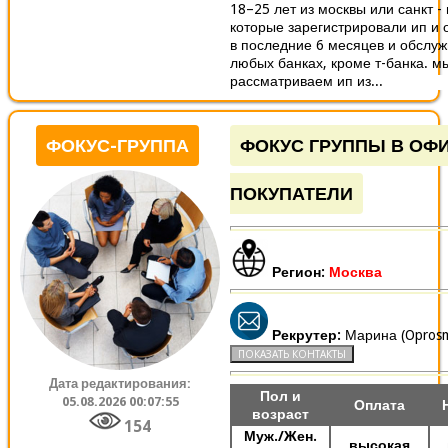
18–25 лет из москвы или санкт -
которые зарегистрировали ип и 
в последние 6 месяцев и обслуж
любых банках, кроме т-банка. м
рассматриваем ип из...
ФОКУС-ГРУППА
ФОКУС ГРУППЫ В ОФ
ПОКУПАТЕЛИ
Регион:
Москва
Рекрутер:
Марина (Oprosm
Дата редактирования:
Пол и
05.08.2026 00:07:55
Оплата
возраст
154
Муж./Жен.
высокая