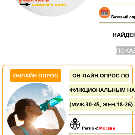
Базовый оп
НАЙДЕ
ПОКАЗ
ОНЛАЙН ОПРОС
ОН-ЛАЙН ОПРОС ПО
ФУНКЦИОНАЛЬНЫМ НА
(МУЖ.30-45, ЖЕН.18-26)
Регион:
Москва