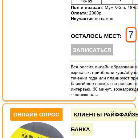
18-65
Пол и возраст:
Муж./Жен. 18-6
Оплата:
2000р.
Неучастие
не важно
7
ОСТАЛОСЬ МЕСТ:
ЗАПИСАТЬСЯ
Вся россия онлайн образование 
взрослых. приобрели курс/обуче
течении года или планируют пр
ближайшее время. вся россия. 
интервью, 60 минут. вознагражд
-- заявка на...
ОНЛАЙН ОПРОС
КЛИЕНТЫ РАЙФФАЙЗ
БАНКА