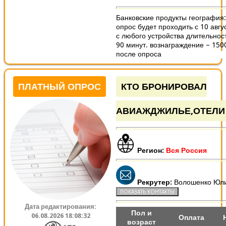
Банковские продукты география:
опрос будет проходить с 10 авгу
с любого устройства длительнос
90 минут. вознаграждение – 150
после опроса
ПЛАТНЫЙ ОПРОС
КТО БРОНИРОВАЛ
АВИАЖДЖИЛЬЕ,ОТЕЛИ
Регион:
Вся Россия
Рекрутер:
Волошенко Юл
Дата редактирования:
Пол и
06.08.2026 18:08:32
Оплата
возраст