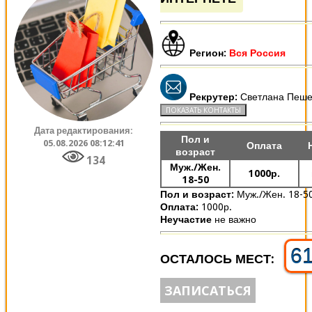
Регион:
Вся Россия
Рекрутер:
Светлана Пеше
Дата редактирования:
Пол и
05.08.2026 08:12:41
Оплата
возраст
134
Муж./Жен.
1000р.
18-50
Пол и возраст:
Муж./Жен. 18-5
Оплата:
1000р.
Неучастие
не важно
6
ОСТАЛОСЬ МЕСТ:
ЗАПИСАТЬСЯ