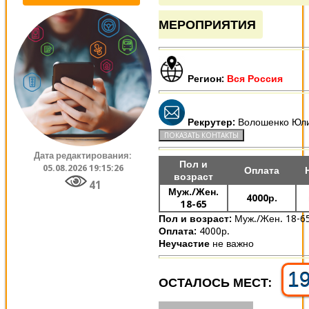
МЕРОПРИЯТИЯ
Регион:
Вся Россия
Рекрутер:
Волошенко Юл
Дата редактирования:
Пол и
05.08.2026 19:15:26
Оплата
возраст
41
Муж./Жен.
4000р.
18-65
Пол и возраст:
Муж./Жен. 18-6
Оплата:
4000р.
Неучастие
не важно
1
ОСТАЛОСЬ МЕСТ: