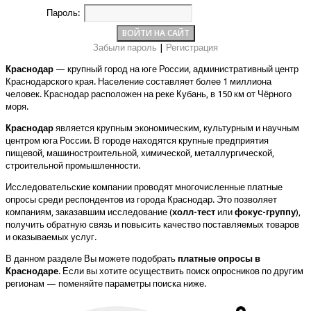
Пароль:
Забыли пароль
|
Регистрация
Краснодар
— крупный город на юге России, административный центр
Краснодарского края. Население составляет более 1 миллиона
человек. Краснодар расположен на реке Кубань, в 150 км от Чёрного
моря.
Краснодар
является крупным экономическим, культурным и научным
центром юга России. В городе находятся крупные предприятия
пищевой, машиностроительной, химической, металлургической,
строительной промышленности.
Исследовательские компании проводят многочисленные платные
опросы среди респондентов из города Краснодар. Это позволяет
компаниям, заказавшим исследование (
холл-тест
или
фокус-группу
),
получить обратную связь и повысить качество поставляемых товаров
и оказываемых услуг.
В данном разделе Вы можете подобрать
платные опросы в
Краснодаре
. Если вы хотите осуществить поиск опросников по другим
регионам — поменяйте параметры поиска ниже.