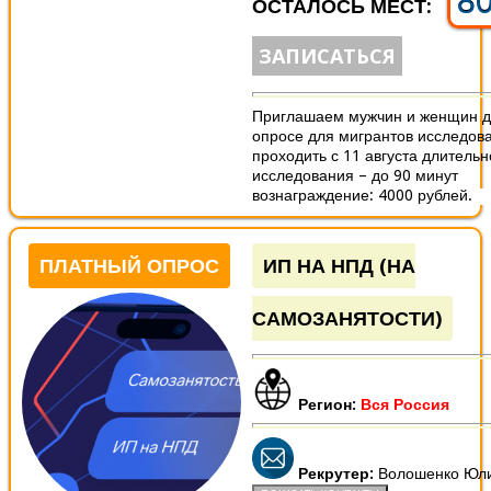
8
ОСТАЛОСЬ МЕСТ:
ЗАПИСАТЬСЯ
Приглашаем мужчин и женщин дл
опросе для мигрантов исследов
проходить с 11 августа длительн
исследования – до 90 минут
вознаграждение: 4000 рублей.
ПЛАТНЫЙ ОПРОС
ИП НА НПД (НА
САМОЗАНЯТОСТИ)
Регион:
Вся Россия
Рекрутер:
Волошенко Юл