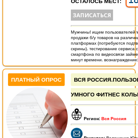
ОСТАЛОСЬ МЕСТ:
ЗАПИСАТЬСЯ
Мужчины! ищем пользователей 
продажи б/у товаров на различн
платформах (потребуются под
скрины). тестирование сервиса 
смартфона по видеосвязи займе
минут времени. вознаграждение: 
ПЛАТНЫЙ ОПРОС
ВСЯ РОССИЯ.ПОЛЬЗО
УМНОГО ФИТНЕС КОЛЬ
Регион:
Вся Россия
Рекрутер:
Волошенко Юл