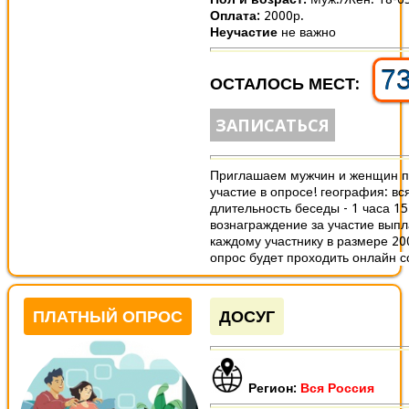
Оплата:
2000р.
Неучастие
не важно
7
ОСТАЛОСЬ МЕСТ:
ЗАПИСАТЬСЯ
Приглашаем мужчин и женщин п
участие в опросе! география: вс
длительность беседы - 1 часа 1
вознаграждение за участие вып
каждому участнику в размере 20
опрос будет проходить онлайн со
ПЛАТНЫЙ ОПРОС
ДОСУГ
Регион:
Вся Россия