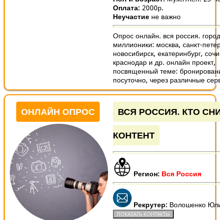
Оплата:
2000р.
Неучастие
не важно
Опрос онлайн. вся россия. горо
миллионики: москва, санкт-петер
новосибирск, екатеринбург, сочи
краснодар и др. онлайн проект,
посвященный теме: бронирован
посуточно, через различные серв
ОНЛАЙН ОПРОС
ВСЯ РОССИЯ. КТО СН
КОНТЕНТ
Регион:
Вся Россия
Рекрутер:
Волошенко Юл