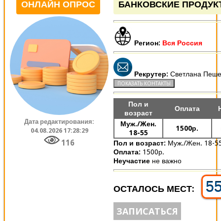
ОНЛАЙН ОПРОС
БАНКОВСКИЕ ПРОДУК
Регион:
Вся Россия
Рекрутер:
Светлана Пеше
Пол и
Оплата
возраст
Дата редактирования:
Муж./Жен.
1500р.
04.08.2026 17:28:29
18-55
116
Пол и возраст:
Муж./Жен. 18-5
Оплата:
1500р.
Неучастие
не важно
5
ОСТАЛОСЬ МЕСТ:
ЗАПИСАТЬСЯ