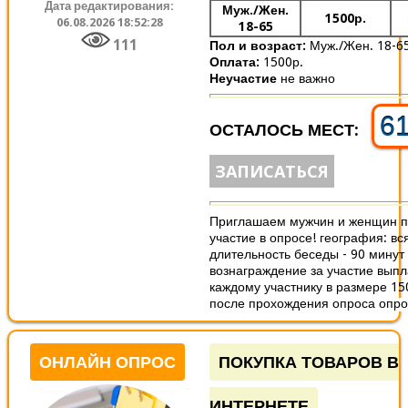
Дата редактирования:
Муж./Жен.
1500р.
06.08.2026 18:52:28
18-65
111
Пол и возраст:
Муж./Жен. 18-6
Оплата:
1500р.
Неучастие
не важно
6
ОСТАЛОСЬ МЕСТ:
ЗАПИСАТЬСЯ
Приглашаем мужчин и женщин п
участие в опросе! география: вс
длительность беседы - 90 минут
вознаграждение за участие вып
каждому участнику в размере 15
после прохождения опроса опрос
ОНЛАЙН ОПРОС
ПОКУПКА ТОВАРОВ В
ИНТЕРНЕТЕ