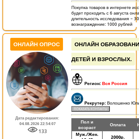
Покупка товаров в интернете ис
будет проходить с 6 августа онл
длительность исследования – 30
вознаграждение: 1000 рублей
ОНЛАЙН ОПРОС
ОНЛАЙН ОБРАЗОВАНИ
ДЕТЕЙ И ВЗРОСЛЫХ.
Регион:
Вся Россия
Рекрутер:
Волошенко Юл
Дата редактирования:
Пол и
04.08.2026 22:54:07
Оплата
возраст
133
Муж./Жен.
2000р.