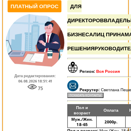
ПЛАТНЫЙ ОПРОС
ДЛЯ
ДИРЕКТОРОВВЛАДЕЛЬ
БИЗНЕСАЛИЦ ПРИНА
РЕШЕНИЯРУКОВОДИТЕ
Регион:
Вся Россия
Дата редактирования:
06.08.2026 18:51:41
75
Рекрутер:
Светлана Пеше
Пол и
Оплата
возраст
Муж./Жен.
2000р.
18-65
Пол и возраст:
Муж./Жен. 18-6