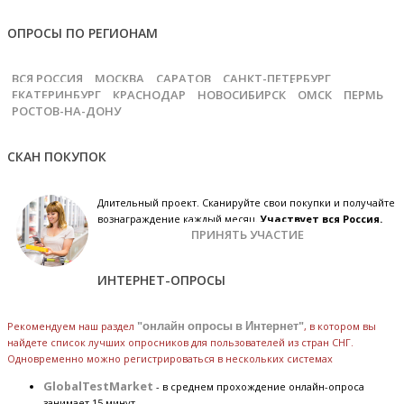
ОПРОСЫ ПО РЕГИОНАМ
ВСЯ РОССИЯ
МОСКВА
САРАТОВ
САНКТ-ПЕТЕРБУРГ
ЕКАТЕРИНБУРГ
КРАСНОДАР
НОВОСИБИРСК
ОМСК
ПЕРМЬ
РОСТОВ-НА-ДОНУ
СКАН ПОКУПОК
Длительный проект. Сканируйте свои покупки и получайте
вознаграждение каждый месяц.
Участвует вся Россия.
ПРИНЯТЬ УЧАСТИЕ
ИНТЕРНЕТ-ОПРОСЫ
Рекомендуем наш раздел
"онлайн опросы в Интернет"
, в котором вы
найдете список лучших опросников для пользователей из стран СНГ.
Одновременно можно регистрироваться в нескольких системах
GlobalTestMarket
- в среднем прохождение онлайн-опроса
занимает 15 минут