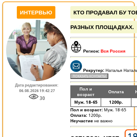
ИНТЕРВЬЮ
КТО ПРОДАВАЛ БУ ТО
РАЗНЫХ ПЛОЩАДКАХ.
Регион:
Вся Россия
Рекрутер:
Наталья Натал
Дата редактирования:
Пол и
06.08.2026 19:42:27
Оплата
возраст
30
Муж. 18-65
1200р.
Пол и возраст:
Муж. 18-65
Оплата:
1200р.
Неучастие
не важно
1