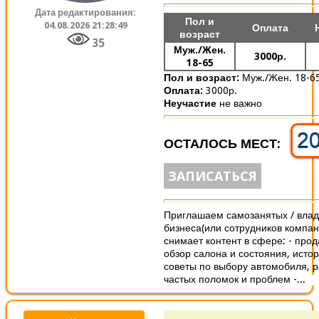
Дата редактирования:
Пол и
04.08.2026 21:28:49
Оплата
возраст
35
Муж./Жен.
3000р.
18-65
Пол и возраст:
Муж./Жен. 18-6
Оплата:
3000р.
Неучастие
не важно
2
ОСТАЛОСЬ МЕСТ:
ЗАПИСАТЬСЯ
Приглашаем самозанятых / вла
бизнеса(или сотрудников компани
снимает контент в сфере: - прод
обзор салона и состояния, истор
советы по выбору автомобиля, 
частых поломок и проблем -...