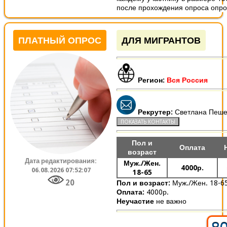
после прохождения опроса опрос
ПЛАТНЫЙ ОПРОС
ДЛЯ МИГРАНТОВ
Регион:
Вся Россия
Рекрутер:
Светлана Пеше
Пол и
Оплата
возраст
Дата редактирования:
Муж./Жен.
4000р.
06.08.2026 07:52:07
18-65
20
Пол и возраст:
Муж./Жен. 18-6
Оплата:
4000р.
Неучастие
не важно