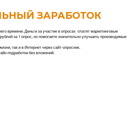
ЛЬНЫЙ ЗАРАБОТОК
воего времени. Деньги за участие в опросах платят маркетинговые
 рублей за 1 опрос, но помогаете значительно улучшить производимые
зни, так и в Интернет через сайт-опросник.
айн подработки без вложений.