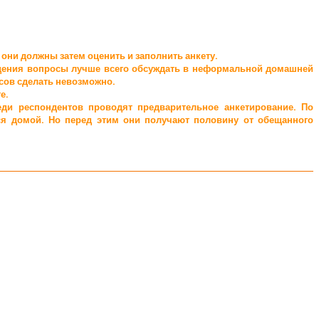
они должны затем оценить и заполнить анкету.
ведения вопросы лучше всего обсуждать в неформальной домашней
осов сделать невозможно.
е.
еди респондентов проводят предварительное анкетирование. По
ются домой. Но перед этим они получают половину от обещанного