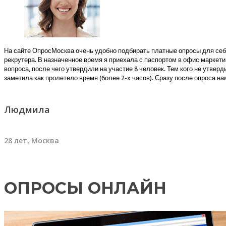
На сайте ОпросМосква очень удобно подбирать платные опросы для себя
рекрутера. В назначенное время я приехала с паспортом в офис маркети
вопроса, после чего утвердили на участие 8 человек. Тем кого не утве
заметила как пролетело время (более 2-х часов). Сразу после опроса н
Людмила
28 лет, Москва
ОПРОСЫ ОНЛАЙН