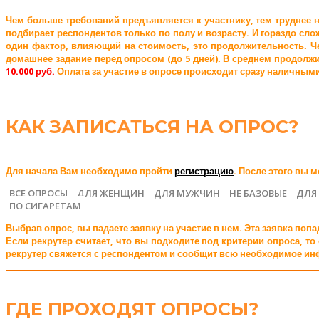
Чем больше требований предъявляется к участнику, тем труднее н
подбирает респондентов только по полу и возрасту. И гораздо с
один фактор, влияющий на стоимость, это продолжительность. Че
домашнее задание перед опросом (до 5 дней). В среднем продолжи
10.000 руб.
Оплата за участие в опросе происходит сразу наличными 
КАК ЗАПИСАТЬСЯ НА ОПРОС?
Для начала Вам необходимо пройти
регистрацию
. После этого вы 
ВСЕ ОПРОСЫ
ДЛЯ ЖЕНЩИН
ДЛЯ МУЖЧИН
НЕ БАЗОВЫЕ
ДЛЯ
ПО СИГАРЕТАМ
Выбрав опрос, вы падаете заявку на участие в нем. Эта заявка по
Если рекрутер считает, что вы подходите под критерии опроса, 
рекрутер свяжется с респондентом и сообщит всю необходимое инф
ГДЕ ПРОХОДЯТ ОПРОСЫ?