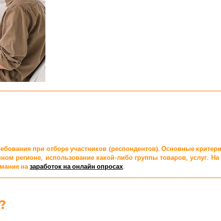
требования при отборе участников (респондентов). Основные критери
ом регионе, использование какой-либо группы товаров, услуг. Н
имание на
заработок на онлайн опросах
.
?