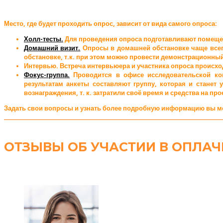
Место, где будет проходить опрос, зависит от вида самого опроса:
Холл-тесты.
Для проведения опроса подготавливают помещени
Домашний визит.
Опросы в домашней обстановке чаще всего
обстановке, т.к. при этом можно провести демонстрационный
Интервью. Встреча интервьюера и участника опроса происход
Фокус-группа.
Проводится в офисе исследовательской ком
результатам анкеты составляют группу, которая и станет
вознаграждения, т. к. затратили своё время и средства на про
Задать свои вопросы и узнать более подробную информацию вы мо
ОТЗЫВЫ ОБ УЧАСТИИ В ОПЛА