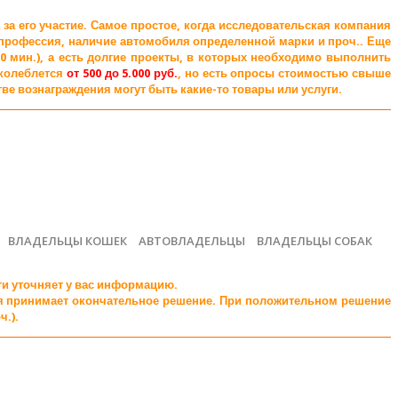
за его участие. Самое простое, когда исследовательская компания
 профессия, наличие автомобиля определенной марки и проч.. Еще
0 мин.), а есть долгие проекты, в которых необходимо выполнить
 колеблется
от 500 до 5.000 руб.
, но есть опросы стоимостью свыше
тве вознаграждения могут быть какие-то товары или услуги.
ВЛАДЕЛЬЦЫ КОШЕК
АВТОВЛАДЕЛЬЦЫ
ВЛАДЕЛЬЦЫ СОБАК
ти уточняет у вас информацию.
рая принимает окончательное решение. При положительном решение
ч.).