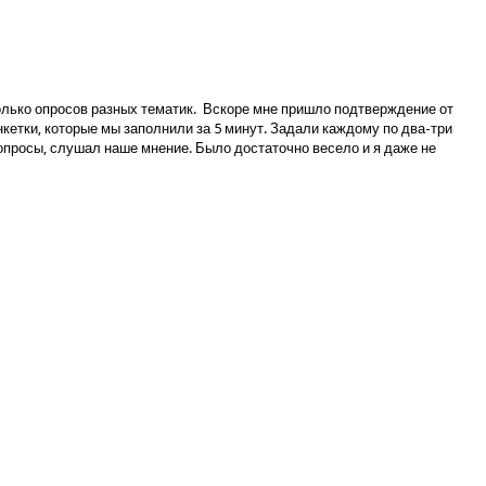
колько опросов разных тематик. Вскоре мне пришло подтверждение от
кетки, которые мы заполнили за 5 минут. Задали каждому по два-три
вопросы, слушал наше мнение. Было достаточно весело и я даже не