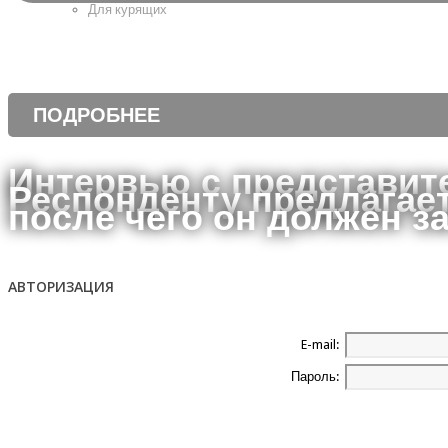
Для курящих
ПОДРОБНЕЕ
Интервью с представит
Респонденту предлагает
после чего он должен з
АВТОРИЗАЦИЯ
E-mail:
Пароль: