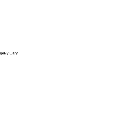
ющему шагу