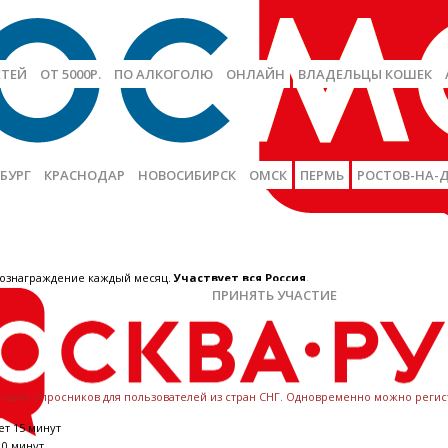
ЕТЕЙ
ОТ 5000Р.
ПО АЛКОГОЛЮ
ОНЛАЙН
ВЛАДЕЛЬЦЫ КОШЕК
БУРГ
КРАСНОДАР
НОВОСИБИРСК
ОМСК
ПЕРМЬ
РОСТОВ-НА-
 вознаграждение каждый месяц.
Участвует вся Россия.
ПРИНЯТЬ УЧАСТИЕ
лучших опросников для пользователей из стран СНГ. Одновременно можно регис
т 15 минут
10 минут