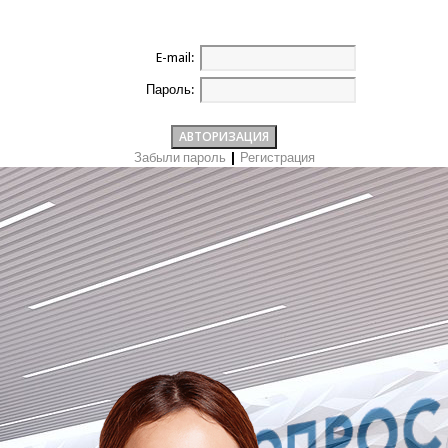
E-mail:
Пароль:
Забыли пароль
|
Регистрация