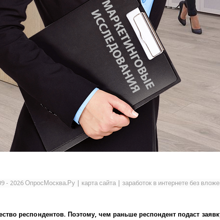
09 - 2026 ОпросМосква.Ру
|
карта сайта
|
заработок в интернете без влож
ество респондентов. Поэтому, чем раньше респондент подаст заявк