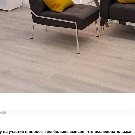
ений
у на участие в опросе, тем больше шансов, что исследовательская