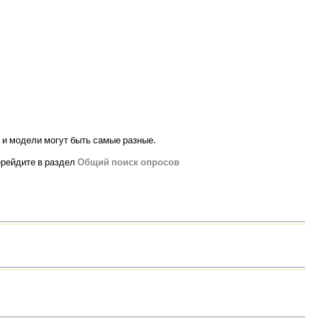
 и модели могут быть самые разные.
ерейдите в раздел
Общий поиск опросов