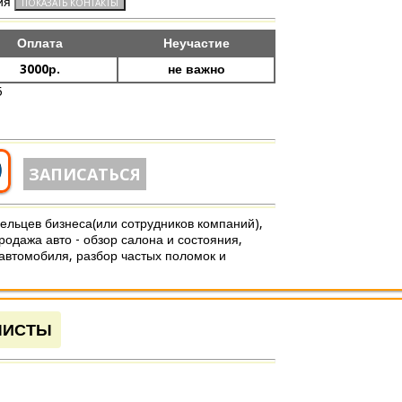
ия
Оплата
Неучастие
3000р.
не важно
5
0
ЗАПИСАТЬСЯ
ельцев бизнеса(или сотрудников компаний),
продажа авто - обзор салона и состояния,
 автомобиля, разбор частых поломок и
ЛИСТЫ