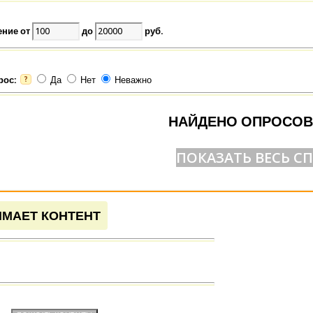
ение от
до
руб.
рос:
Да
Нет
Неважно
?
НАЙДЕНО ОПРОСОВ
ПОКАЗАТЬ ВЕСЬ С
ИМАЕТ КОНТЕНТ