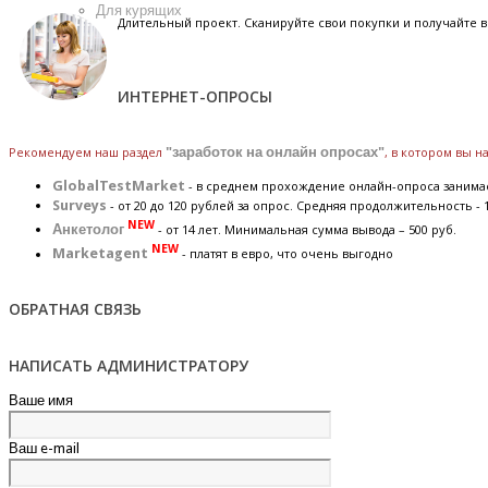
Для курящих
Длительный проект. Сканируйте свои покупки и получайте
ИНТЕРНЕТ-ОПРОСЫ
Рекомендуем наш раздел
"заработок на онлайн опросах"
, в котором вы 
GlobalTestMarket
- в среднем прохождение онлайн-опроса занимае
Surveys
- от 20 до 120 рублей за опрос. Средняя продолжительность - 
NEW
Анкетолог
- от 14 лет. Минимальная сумма вывода – 500 руб.
NEW
Marketagent
- платят в евро, что очень выгодно
ОБРАТНАЯ СВЯЗЬ
НАПИСАТЬ АДМИНИСТРАТОРУ
Ваше имя
Ваш e-mail