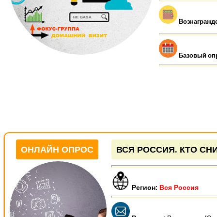
Вознагражд
Базовый оп
ОНЛАЙН ОПРОС
ВСЯ РОССИЯ. КТО СН
Регион:
Вся Россия