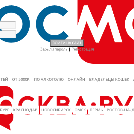
Забыли пароль
|
Регистрация
ЕТЕЙ
ОТ 5000Р.
ПО АЛКОГОЛЮ
ОНЛАЙН
ВЛАДЕЛЬЦЫ КОШЕК
БУРГ
КРАСНОДАР
НОВОСИБИРСК
ОМСК
ПЕРМЬ
РОСТОВ-НА-