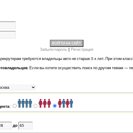
Забыли пароль
|
Регистрация
рекрутерам требуются владельцы авто не старше 3-х лет. При этом класс
втовладельцев
. Если вы хотите осуществить поиск по другим темам — п
дента:
до