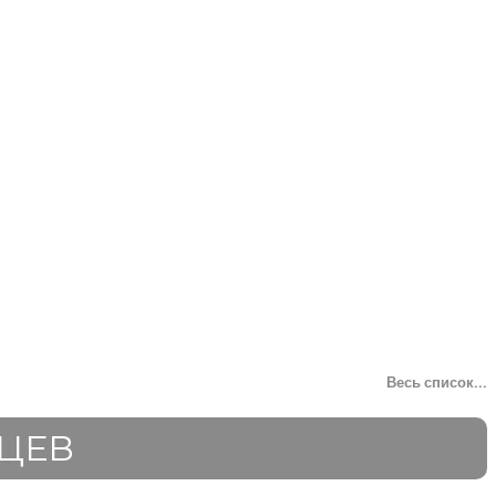
Весь список...
ЦЕВ