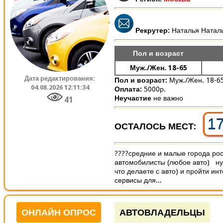
Рекрутер:
Наталья Натал
Пол и возраст
Муж./Жен. 18-65
Дата редактирования:
Пол и возраст:
Муж./Жен. 18-6
04.08.2026 12:11:34
Оплата:
5000р.
Неучастие
не важно
41
1
ОСТАЛОСЬ МЕСТ:
????средние и малые города ро
автомобилисты (любое авто) нуж
что делаете с авто) и пройти и
сервисы для...
ОНЛАЙН ОПРОС
АВТОВЛАДЕЛЬЦЫ