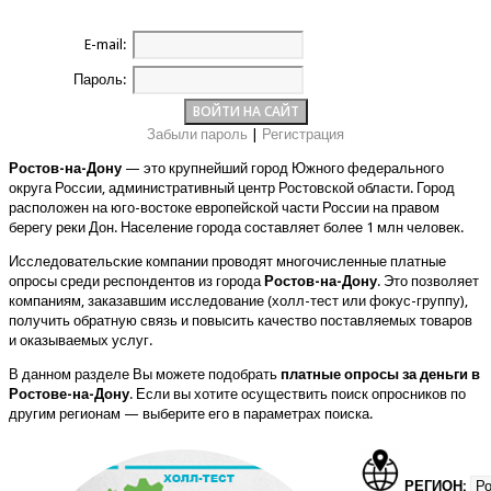
E-mail:
Пароль:
Забыли пароль
|
Регистрация
Ростов-на-Дону
— это крупнейший город Южного федерального
округа России, административный центр Ростовской области. Город
расположен на юго-востоке европейской части России на правом
берегу реки Дон. Население города составляет более 1 млн человек.
Исследовательские компании проводят многочисленные платные
опросы среди респондентов из города
Ростов-на-Дону
. Это позволяет
компаниям, заказавшим исследование (холл-тест или фокус-группу),
получить обратную связь и повысить качество поставляемых товаров
и оказываемых услуг.
В данном разделе Вы можете подобрать
платные опросы за деньги в
Ростове-на-Дону
. Если вы хотите осуществить поиск опросников по
другим регионам — выберите его в параметрах поиска.
РЕГИОН: