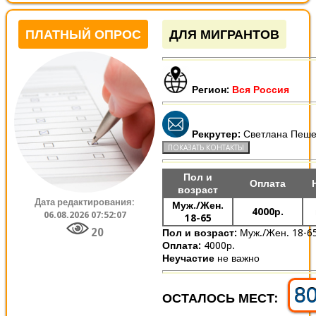
ПЛАТНЫЙ ОПРОС
ДЛЯ МИГРАНТОВ
Регион:
Вся Россия
Рекрутер:
Светлана Пеше
Пол и
Оплата
возраст
Дата редактирования:
Муж./Жен.
4000р.
06.08.2026 07:52:07
18-65
20
Пол и возраст:
Муж./Жен. 18-6
Оплата:
4000р.
Неучастие
не важно
8
ОСТАЛОСЬ МЕСТ: