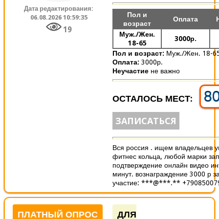
Дата редактирования:
Пол и
06.08.2026 10:59:35
Оплата
возраст
19
Муж./Жен.
3000р.
18-65
Пол и возраст:
Муж./Жен. 18-6
Оплата:
3000р.
Неучастие
не важно
8
ОСТАЛОСЬ МЕСТ:
ЗАПИСАТЬСЯ
Вся россия . ищем владельцев 
фитнес кольца, любой марки з
подтверждение онлайн видео ин
минут. вознаграждение 3000 р з
участие: ***@***.** +790850079
ПЛАТНЫЙ ОПРОС
ДЛЯ