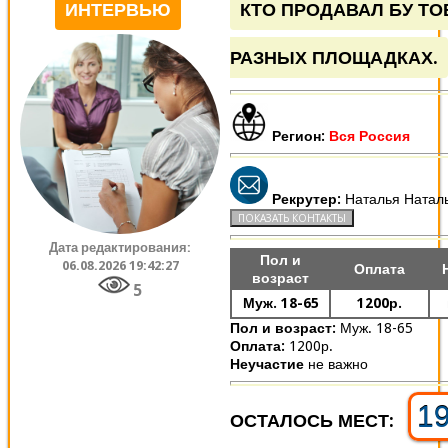
ИНТЕРВЬЮ
КТО ПРОДАВАЛ БУ ТО
РАЗНЫХ ПЛОЩАДКАХ.
Регион:
Вся Россия
Рекрутер:
Наталья Натал
Дата редактирования:
Пол и
06.08.2026 19:42:27
Оплата
возраст
5
Муж. 18-65
1200р.
Пол и возраст:
Муж. 18-65
Оплата:
1200р.
Неучастие
не важно
1
ОСТАЛОСЬ МЕСТ: