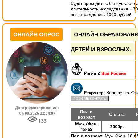
будет проходить с 6 августа онл
длительность исследования – 30
вознаграждение: 1000 рублей
ОНЛАЙН ОПРОС
ОНЛАЙН ОБРАЗОВАНИ
ДЕТЕЙ И ВЗРОСЛЫХ.
Регион:
Вся Россия
Рекрутер:
Волошенко Юл
Дата редактирования:
Пол и
04.08.2026 22:54:07
Оплата
возраст
133
Муж./Жен.
2000р.
18-65
Пол и возраст:
Муж./Жен. 18-6