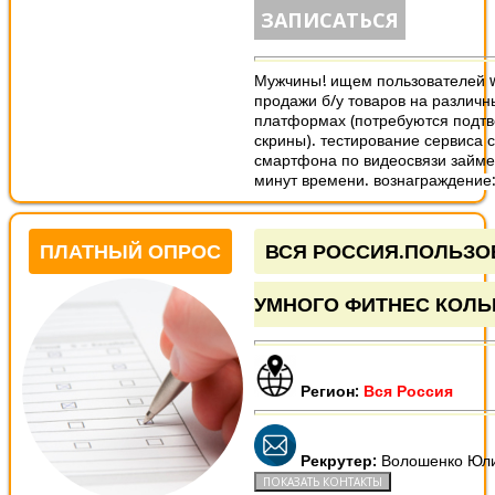
ЗАПИСАТЬСЯ
Мужчины! ищем пользователей 
продажи б/у товаров на различн
платформах (потребуются под
скрины). тестирование сервиса 
смартфона по видеосвязи займе
минут времени. вознаграждение: 
ПЛАТНЫЙ ОПРОС
ВСЯ РОССИЯ.ПОЛЬЗО
УМНОГО ФИТНЕС КОЛЬ
Регион:
Вся Россия
Рекрутер:
Волошенко Юл