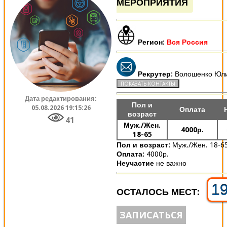
МЕРОПРИЯТИЯ
Регион:
Вся Россия
Рекрутер:
Волошенко Юл
Дата редактирования:
Пол и
05.08.2026 19:15:26
Оплата
возраст
41
Муж./Жен.
4000р.
18-65
Пол и возраст:
Муж./Жен. 18-6
Оплата:
4000р.
Неучастие
не важно
1
ОСТАЛОСЬ МЕСТ:
ЗАПИСАТЬСЯ