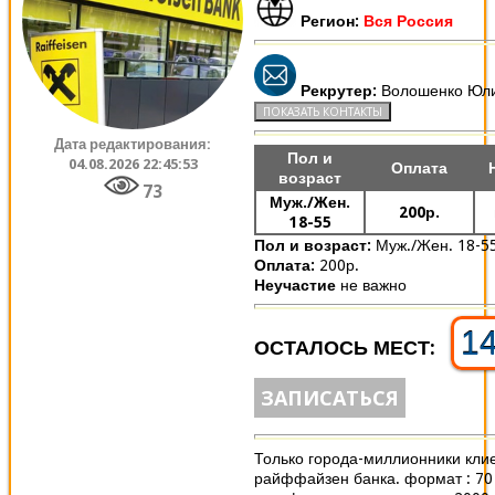
Регион:
Вся Россия
Рекрутер:
Волошенко Юл
Дата редактирования:
Пол и
04.08.2026 22:45:53
Оплата
возраст
73
Муж./Жен.
200р.
18-55
Пол и возраст:
Муж./Жен. 18-5
Оплата:
200р.
Неучастие
не важно
1
ОСТАЛОСЬ МЕСТ:
ЗАПИСАТЬСЯ
Только города-миллионники кли
райффайзен банка. формат : 70