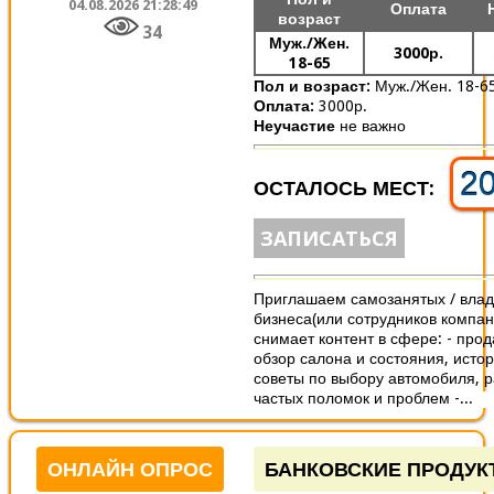
04.08.2026 21:28:49
Оплата
возраст
34
Муж./Жен.
3000р.
18-65
Пол и возраст:
Муж./Жен. 18-6
Оплата:
3000р.
Неучастие
не важно
2
ОСТАЛОСЬ МЕСТ:
ЗАПИСАТЬСЯ
Приглашаем самозанятых / вла
бизнеса(или сотрудников компани
снимает контент в сфере: - прод
обзор салона и состояния, истор
советы по выбору автомобиля, 
частых поломок и проблем -...
ОНЛАЙН ОПРОС
БАНКОВСКИЕ ПРОДУК