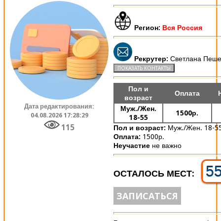
Регион:
Вся Россия
Рекрутер:
Светлана Пеше
Пол и
Оплата
возраст
Дата редактирования:
Муж./Жен.
1500р.
04.08.2026 17:28:29
18-55
115
Пол и возраст:
Муж./Жен. 18-5
Оплата:
1500р.
Неучастие
не важно
5
ОСТАЛОСЬ МЕСТ:
ЗАПИСАТЬСЯ