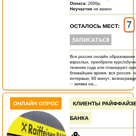
Оплата:
2000р.
Неучастие
не важно
7
ОСТАЛОСЬ МЕСТ:
ЗАПИСАТЬСЯ
Вся россия онлайн образование 
взрослых. приобрели курс/обуче
течении года или планируют пр
ближайшее время. вся россия. 
интервью, 60 минут. вознагражд
-- заявка на...
ОНЛАЙН ОПРОС
КЛИЕНТЫ РАЙФФАЙЗ
БАНКА