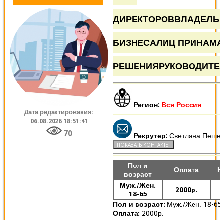
ДИРЕКТОРОВВЛАДЕЛЬ
БИЗНЕСАЛИЦ ПРИНА
РЕШЕНИЯРУКОВОДИТЕ
Регион:
Вся Россия
Дата редактирования:
06.08.2026 18:51:41
70
Рекрутер:
Светлана Пеше
Пол и
Оплата
возраст
Муж./Жен.
2000р.
18-65
Пол и возраст:
Муж./Жен. 18-6
Оплата:
2000р.