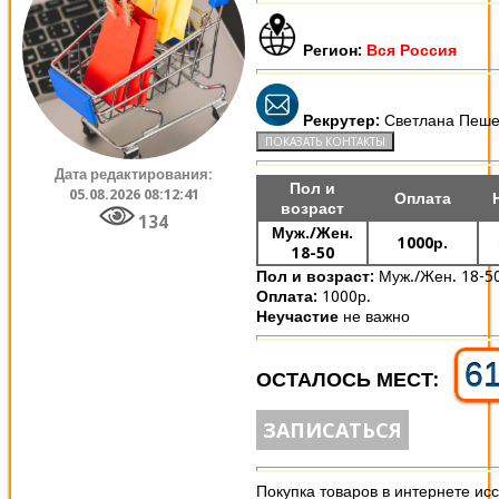
Регион:
Вся Россия
Рекрутер:
Светлана Пеше
Дата редактирования:
Пол и
05.08.2026 08:12:41
Оплата
возраст
134
Муж./Жен.
1000р.
18-50
Пол и возраст:
Муж./Жен. 18-5
Оплата:
1000р.
Неучастие
не важно
6
ОСТАЛОСЬ МЕСТ:
ЗАПИСАТЬСЯ
Покупка товаров в интернете ис