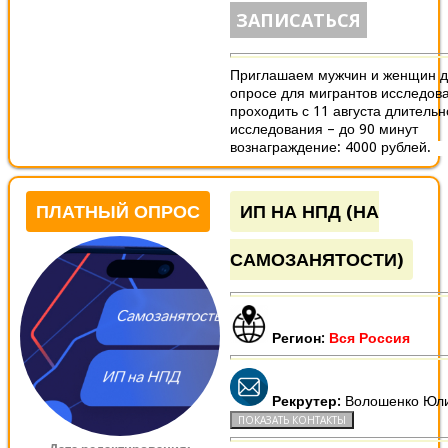
ЗАПИСАТЬСЯ
Приглашаем мужчин и женщин дл
опросе для мигрантов исследов
проходить с 11 августа длительн
исследования – до 90 минут
вознаграждение: 4000 рублей.
ПЛАТНЫЙ ОПРОС
ИП НА НПД (НА
САМОЗАНЯТОСТИ)
Регион:
Вся Россия
Рекрутер:
Волошенко Юл