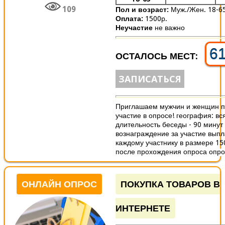
109
Пол и возраст:
Муж./Жен. 18-6
Оплата:
1500р.
Неучастие
не важно
6
ОСТАЛОСЬ МЕСТ:
ЗАПИСАТЬСЯ
Приглашаем мужчин и женщин п
участие в опросе! география: вс
длительность беседы - 90 минут
вознаграждение за участие вып
каждому участнику в размере 15
после прохождения опроса опрос
ОНЛАЙН ОПРОС
ПОКУПКА ТОВАРОВ В
ИНТЕРНЕТЕ