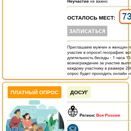
Неучастие
не важно
7
ОСТАЛОСЬ МЕСТ:
ЗАПИСАТЬСЯ
Приглашаем мужчин и женщин п
участие в опросе! география: вс
длительность беседы - 1 часа 1
вознаграждение за участие вып
каждому участнику в размере 20
опрос будет проходить онлайн со
ПЛАТНЫЙ ОПРОС
ДОСУГ
Регион:
Вся Россия