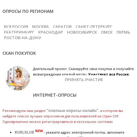
ОПРОСЫ ПО РЕГИОНАМ
ВСЯ РОССИЯ
МОСКВА
САРАТОВ
САНКТ-ПЕТЕРБУРГ
ЕКАТЕРИНБУРГ
КРАСНОДАР
НОВОСИБИРСК
ОМСК
ПЕРМЬ
РОСТОВ-НА-ДОНУ
СКАН ПОКУПОК
Длительный проект. Сканируйте свои покупки и получайте
вознаграждение каждый месяц.
Участвует вся Россия.
ПРИНЯТЬ УЧАСТИЕ
ИНТЕРНЕТ-ОПРОСЫ
Рекомендуем наш раздел
"платные опросы онлайн"
, в котором вы
найдете список лучших опросников для пользователей из стран СНГ.
Одновременно можно регистрироваться в нескольких системах
NEW
RUBLKLUB
- укажите адрес электронной почты, заполните