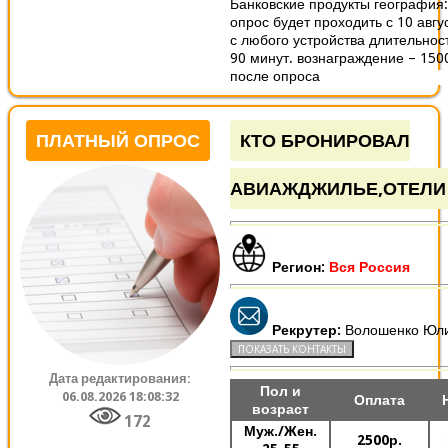
Банковские продукты география:
опрос будет проходить с 10 авгу
с любого устройства длительнос
90 минут. вознаграждение – 150
после опроса
ПЛАТНЫЙ ОПРОС
КТО БРОНИРОВАЛ
АВИАЖДЖИЛЬЕ,ОТЕЛИ
Регион:
Вся Россия
Рекрутер:
Волошенко Юл
Дата редактирования:
Пол и
06.08.2026 18:08:32
Оплата
возраст
172
Муж./Жен.
2500р.