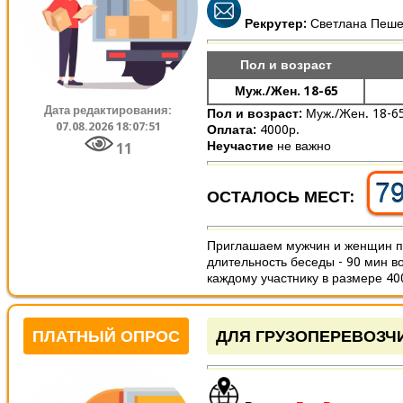
Рекрутер:
Светлана Пеш
Пол и возраст
Муж./Жен. 18-65
Дата редактирования:
Пол и возраст:
Муж./Жен. 18-6
07.08.2026 18:07:51
Оплата:
4000р.
Неучастие
не важно
11
7
ОСТАЛОСЬ МЕСТ:
Приглашаем мужчин и женщин пр
длительность беседы - 90 мин в
каждому участнику в размере 400
ПЛАТНЫЙ ОПРОС
ДЛЯ ГРУЗОПЕРЕВОЗЧ