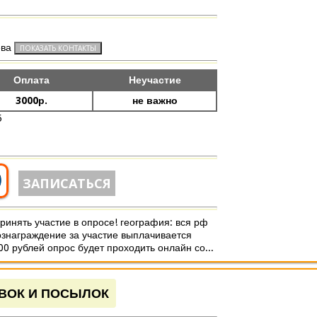
ева
Оплата
Неучастие
3000р.
не важно
5
0
ЗАПИСАТЬСЯ
инять участие в опросе! география: вся рф
ознаграждение за участие выплачивается
0 рублей опрос будет проходить онлайн со...
ВОК И ПОСЫЛОК