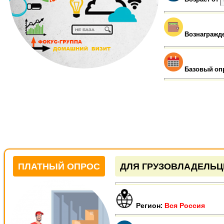
Вознагражд
Базовый оп
ПЛАТНЫЙ ОПРОС
ДЛЯ ГРУЗОВЛАДЕЛЬЦ
Регион:
Вся Россия