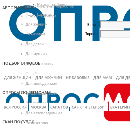
Ростов-на-Дону
Дополнительный заработок
АВТОРИЗАЦИЯ
Саратов
Статьи партнеров
Для женщин
E-mail:
Пароль:
Не базовые
Для детей
Для мужчин
ПОДБОР ОПРОСОВ
Дорогие опросы
Онлайн
ДЛЯ ЖЕНЩИН
ДЛЯ МУЖЧИН
НЕ БАЗОВЫЕ
ДЛЯ МАМ
ДЛЯ Д
Для молодых мам
ОПРОСЫ ПО РЕГИОНАМ
Владельцы кошек
Владельцы собак
ВСЯ РОССИЯ
МОСКВА
САРАТОВ
САНКТ-ПЕТЕРБУРГ
ЕКАТЕРИН
Для автовладельцев
СКАН ПОКУПОК
По алкоголю