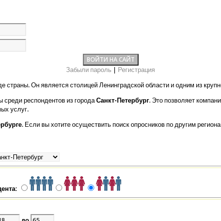
Забыли пароль
|
Регистрация
е страны. Он является столицей Ленинградской области и одним из крупн
 среди респондентов из города
Санкт-Петербург
. Это позволяет компан
ых услуг.
ербурге
. Если вы хотите осуществить поиск опросников по другим регион
дента:
до