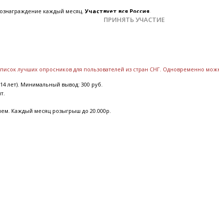
 вознаграждение каждый месяц.
Участвует вся Россия.
ПРИНЯТЬ УЧАСТИЕ
 список лучших опросников для пользователей из стран СНГ. Одновременно мож
14 лет). Минимальный вывод: 300 руб.
ят.
ием. Каждый месяц розыгрыш до 20.000р.