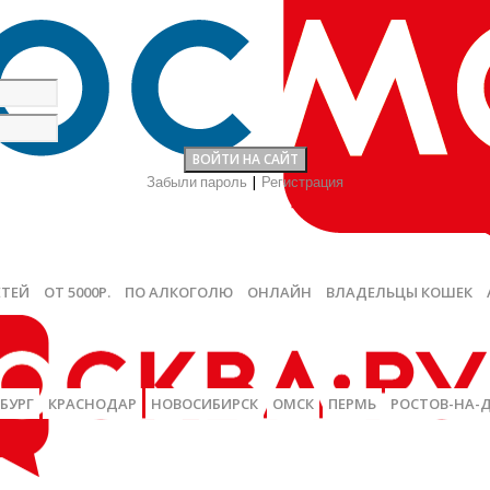
Забыли пароль
|
Регистрация
ЕТЕЙ
ОТ 5000Р.
ПО АЛКОГОЛЮ
ОНЛАЙН
ВЛАДЕЛЬЦЫ КОШЕК
БУРГ
КРАСНОДАР
НОВОСИБИРСК
ОМСК
ПЕРМЬ
РОСТОВ-НА-