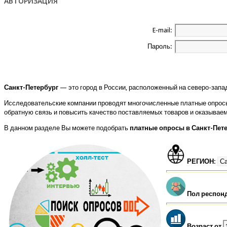
АВТОРИЗАЦИЯ
E-mail:
Пароль:
Санкт-Петербург
— это город в России, расположенный на северо-запад
Исследовательские компании проводят многочисленные платные опросы
обратную связь и повысить качество поставляемых товаров и оказываем
В данном разделе Вы можете подобрать
платные опросы в Санкт-Пет
РЕГИОН:
Пол респон
Возраст от