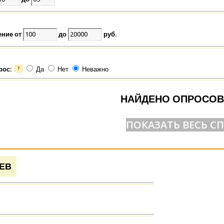
ение от
до
руб.
рос:
Да
Нет
Неважно
?
НАЙДЕНО ОПРОСОВ
ПОКАЗАТЬ ВЕСЬ С
ЕВ