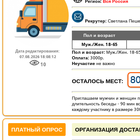
Регион:
Вся Россия
Рекрутер:
Светлана Пеш
Пол и возраст
Муж./Жен. 18-65
Дата редактирования:
Пол и возраст:
Муж./Жен. 18-6
07.08.2026 18:08:12
Оплата:
3000р.
Неучастие
не важно
10
8
ОСТАЛОСЬ МЕСТ:
Приглашаем мужчин и женщин пр
длительность беседы - 90 мин в
каждому участнику в размере 300
ПЛАТНЫЙ ОПРОС
ОРГАНИЗАЦИЯ ДОСТА