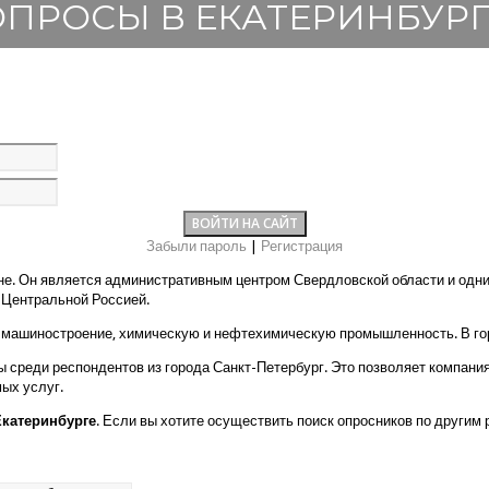
ОПРОСЫ В ЕКАТЕРИНБУРГ
Забыли пароль
|
Регистрация
не. Он является административным центром Свердловской области и одним
 Центральной Россией.
машиностроение, химическую и нефтехимическую промышленность. В горо
среди респондентов из города Санкт-Петербург. Это позволяет компания
ых услуг.
Екатеринбурге
. Если вы хотите осуществить поиск опросников по другим