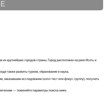
Е
 из крупнейших городов страны. Город расположен на реке Исеть и
де также развиты туризм, образование и наука.
м, заказавшим исследование (холл-тест или фокус-группу), получить
 регионам — поменяйте параметры поиска ниже.