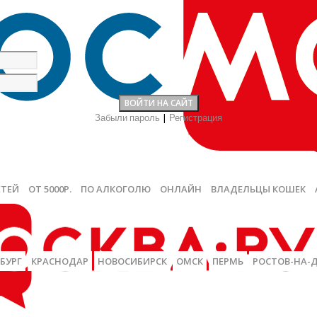
Забыли пароль
|
Регистрация
ЕТЕЙ
ОТ 5000Р.
ПО АЛКОГОЛЮ
ОНЛАЙН
ВЛАДЕЛЬЦЫ КОШЕК
БУРГ
КРАСНОДАР
НОВОСИБИРСК
ОМСК
ПЕРМЬ
РОСТОВ-НА-