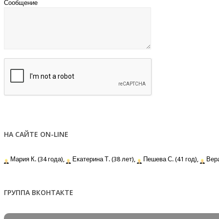
Сообщение
НА САЙТЕ ON-LINE
Мария К. (34 года),
Екатерина Т. (38 лет),
Пешева С. (41 год),
Вера 
ГРУППА ВКОНТАКТЕ