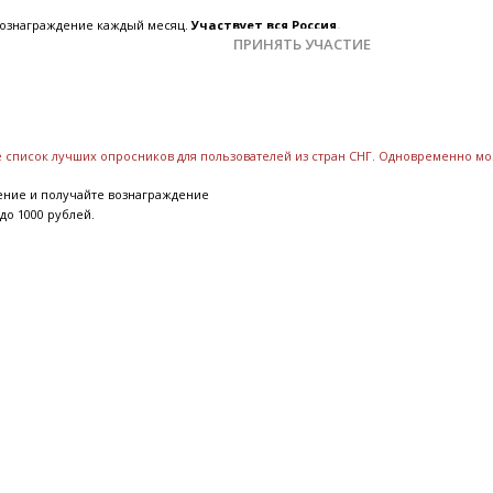
 вознаграждение каждый месяц.
Участвует вся Россия.
ПРИНЯТЬ УЧАСТИЕ
те список лучших опросников для пользователей из стран СНГ. Одновременно м
ение и получайте вознаграждение
до 1000 рублей.