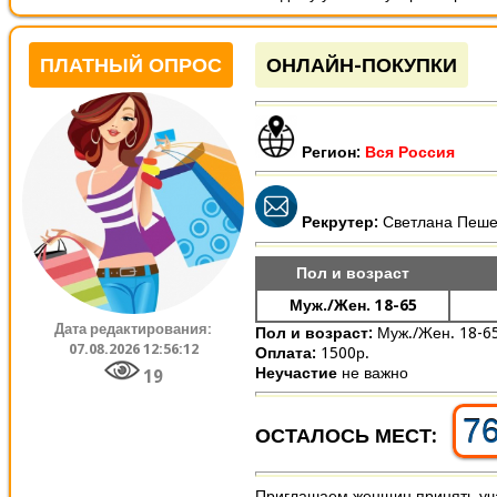
ПЛАТНЫЙ ОПРОС
ОНЛАЙН-ПОКУПКИ
Регион:
Вся Россия
Рекрутер:
Светлана Пеш
Пол и возраст
Муж./Жен. 18-65
Дата редактирования:
Пол и возраст:
Муж./Жен. 18-6
07.08.2026 12:56:12
Оплата:
1500р.
Неучастие
не важно
19
7
ОСТАЛОСЬ МЕСТ:
Приглашаем женщин принять уча