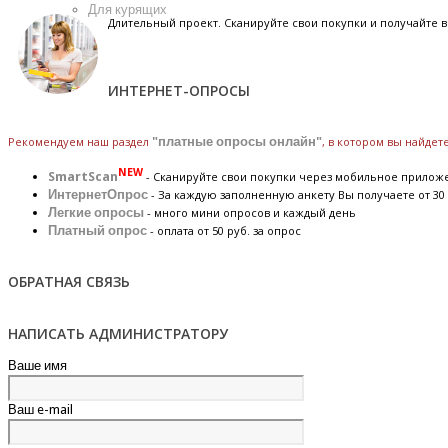
Для курящих
Длительный проект. Сканируйте свои покупки и получайте
ИНТЕРНЕТ-ОПРОСЫ
Рекомендуем наш раздел
"платные опросы онлайн"
, в котором вы найде
NEW
SmartScan
- Сканируйте свои покупки через мобильное прилож
ИнтернетОпрос
- За каждую заполненную анкету Вы получаете от 30 
Легкие опросы
- много мини опросов и каждый день
Платный опрос
- оплата от 50 руб. за опрос
ОБРАТНАЯ СВЯЗЬ
НАПИСАТЬ АДМИНИСТРАТОРУ
Ваше имя
Ваш e-mail