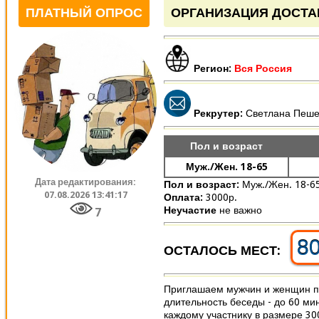
ПЛАТНЫЙ ОПРОС
ОРГАНИЗАЦИЯ ДОСТА
Регион:
Вся Россия
Рекрутер:
Светлана Пеш
Пол и возраст
Муж./Жен. 18-65
Дата редактирования:
Пол и возраст:
Муж./Жен. 18-6
07.08.2026 13:41:17
Оплата:
3000р.
Неучастие
не важно
7
8
ОСТАЛОСЬ МЕСТ:
Приглашаем мужчин и женщин пр
длительность беседы - до 60 ми
каждому участнику в размере 300