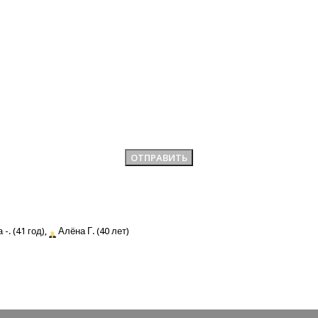
-. (41 год),
Алёна Г. (40 лет)