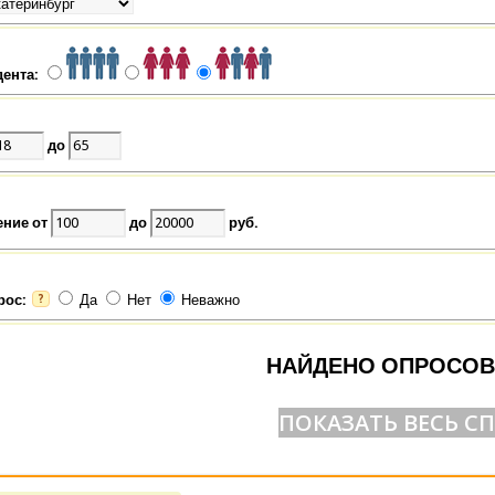
дента:
до
ение от
до
руб.
рос:
Да
Нет
Неважно
?
НАЙДЕНО ОПРОСОВ
ПОКАЗАТЬ ВЕСЬ С