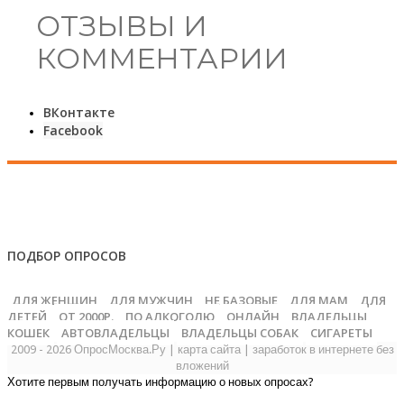
ОТЗЫВЫ И
КОММЕНТАРИИ
ВКонтакте
Facebook
ПОДБОР ОПРОСОВ
ДЛЯ ЖЕНЩИН
ДЛЯ МУЖЧИН
НЕ БАЗОВЫЕ
ДЛЯ МАМ
ДЛЯ
ДЕТЕЙ
ОТ 2000Р.
ПО АЛКОГОЛЮ
ОНЛАЙН
ВЛАДЕЛЬЦЫ
КОШЕК
АВТОВЛАДЕЛЬЦЫ
ВЛАДЕЛЬЦЫ СОБАК
СИГАРЕТЫ
2009 - 2026 ОпросМосква.Ру
|
карта сайта
|
заработок в интернете без
вложений
Хотите первым получать информацию о новых опросах?