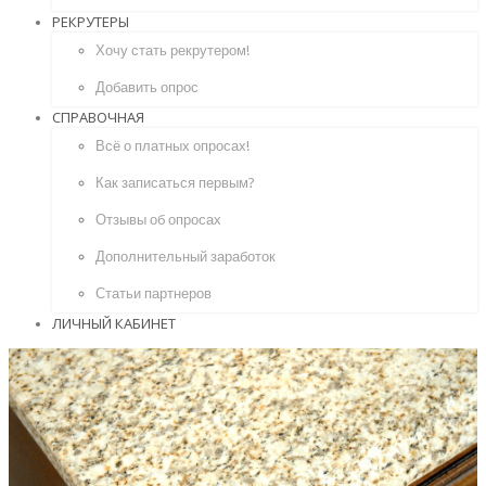
РЕКРУТЕРЫ
Хочу стать рекрутером!
Добавить опрос
СПРАВОЧНАЯ
Всё о платных опросах!
Как записаться первым?
Отзывы об опросах
Дополнительный заработок
Статьи партнеров
ЛИЧНЫЙ КАБИНЕТ