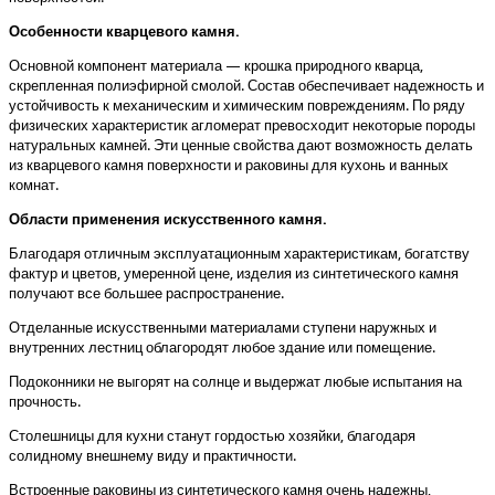
Особенности кварцевого камня.
Основной компонент материала — крошка природного кварца,
скрепленная полиэфирной смолой. Состав обеспечивает надежность и
устойчивость к механическим и химическим повреждениям. По ряду
физических характеристик агломерат превосходит некоторые породы
натуральных камней. Эти ценные свойства дают возможность делать
из кварцевого камня поверхности и раковины для кухонь и ванных
комнат.
Области применения искусственного камня.
Благодаря отличным эксплуатационным характеристикам, богатству
фактур и цветов, умеренной цене, изделия из синтетического камня
получают все большее распространение.
Отделанные искусственными материалами ступени наружных и
внутренних лестниц облагородят любое здание или помещение.
Подоконники не выгорят на солнце и выдержат любые испытания на
прочность.
Столешницы для кухни станут гордостью хозяйки, благодаря
солидному внешнему виду и практичности.
Встроенные раковины из синтетического камня очень надежны,