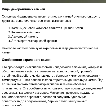
Виды декоративных камней.
Основные 4 разновидности синтетических камней отличаются друг от
друга материалом, из которого они изготовлены:
Камень, основой которого является цветной бетон
Керамический гранит
Акриловый камень
Агломерат из кварцевой крошки
Наиболее часто используют акриловый и кварцевый синтетические
камни.
Особенности акрилового камня.
Его производят из акриловых смол и гидроокиси алюминия, которые и
обуславливают свойства готового материала. Легкий, прочный,
устойчивый к действию большинства бытовых химических средств и
температуры — вот основные характеристики данного вида камня. Под
влиянием высоких температур акриловый камень обретает
пластичность. Эту особенность используют при производстве деталей
всевозможных форм и размеров. Материал прекрасно поддается
технологической обработке, позволяя получить идеальную
поверхность для подоконников, барных стоек или кухонных
поверхностей.