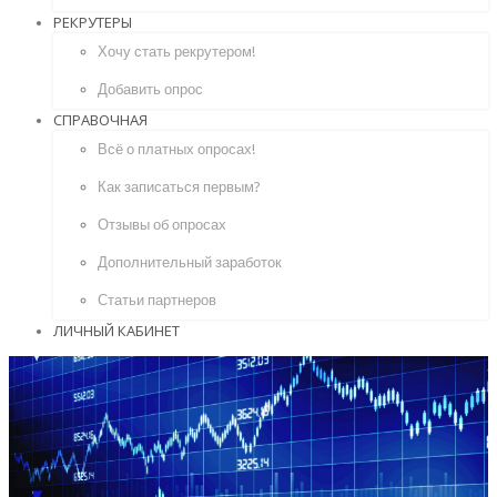
РЕКРУТЕРЫ
Хочу стать рекрутером!
Добавить опрос
СПРАВОЧНАЯ
Всё о платных опросах!
Как записаться первым?
Отзывы об опросах
Дополнительный заработок
Статьи партнеров
ЛИЧНЫЙ КАБИНЕТ