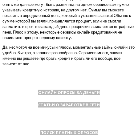
опять же данные могут быть различны, на одном сервисе вам нужно
указывать кредитную историю, на другом нет. Сумму вы сможете
погасить в определенный день, который в указали в заявке! Обычно к
сумме которой вы взяли ,прибавляется процент, если не смогли
заплатить в срок то за каждый день просрочки начисляется штрафные
пени. Плюс к этому, некоторые сервисы онлайн кредитования не
начисляют процент первому клиенту.
Да, несмотря на все минусы и плюсы, моментальные займы онлайн это
удобно, быстро, а главное разнообразно. Сервисов много, значит
именно вы решаете где брать кредит и брать ли его вообще, всё
зависит от вас.
ОНЛАЙН ОПРОСЫ ЗА ДЕНЬГИ
СТАТЬИ О ЗАРАБОТКЕ В СЕТИ
ПОИСК ПЛАТНЫХ ОПРОСОВ