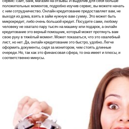
сервис: сайт, банк, магазин на отзывы. И выделив для себя больше
положительных моментов, подробно изучив сервис, вы можете начать
с ним сотрудничество. Онлайн кредитование предоставляет вам, не
выходя из дома, взять в займ нужную вам сумму. Это может быть
микрокредит, либо очень большой кредит. Посудите сами, любому
человеку не хватало пару тысяч на машину или подарок, а онлайн
кредитование это верный помощник, который может протянуть вам
свою руку в тяжёлый момент. Может показаться, что это хвалебный
лист, но нет. Да, онлайн кредитование это быстро, удобно. Легче
оформить документы, сидя за монитором, чем стоять длинные
очереди. Но, так как это финансовая сфера, то она имеет и плюсы, и
соответственно минусы.