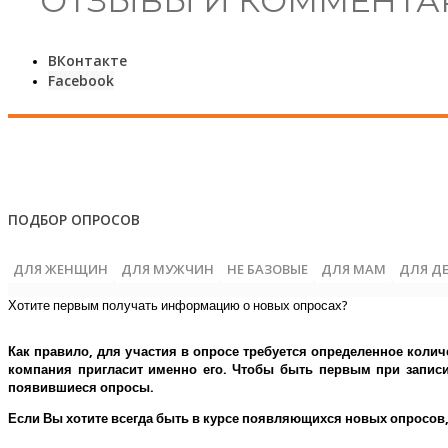
ОТЗЫВЫ И КОММЕНТА
ВКонтакте
Facebook
ПОДБОР ОПРОСОВ
ДЛЯ ЖЕНЩИН
ДЛЯ МУЖЧИН
НЕ БАЗОВЫЕ
ДЛЯ МАМ
ДЛЯ Д
Хотите первым получать информацию о новых опросах?
Как правило, для участия в опросе требуется определенное колич
компания пригласит именно его.
Чтобы быть первым при записи 
появившиеся опросы.
Если Вы хотите всегда быть в курсе появляющихся новых опросов,