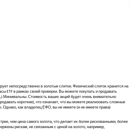
ирует непосредственно в золотые слитки. Физический слиток хранится на
сы ETF в рамках своей проверки. Вы можете покупать и продавать
 Д.) Минимальны. Стоимость ваших акций будет очень внимательно
продавать короткие), что означает, что вы можете реализовать сложные
Однако, как владелец ЕФО, вы не имеете (и не имеете права)
рее, чем цена самого золота, что делает их более рискованными, более
ржены рискам, не связанным с ценой на золото, например,