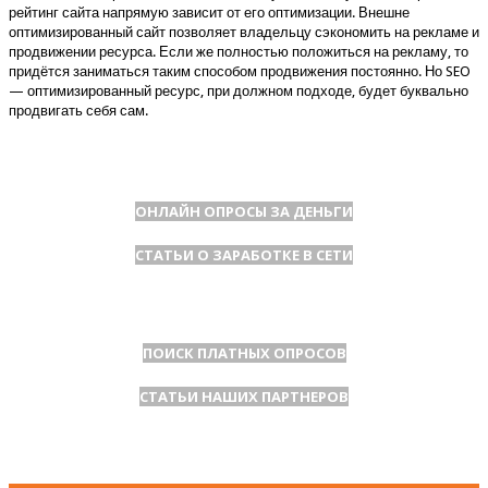
рейтинг сайта напрямую зависит от его оптимизации. Внешне
оптимизированный сайт позволяет владельцу сэкономить на рекламе и
продвижении ресурса. Если же полностью положиться на рекламу, то
придётся заниматься таким способом продвижения постоянно. Но SEO
— оптимизированный ресурс, при должном подходе, будет буквально
продвигать себя сам.
ОНЛАЙН ОПРОСЫ ЗА ДЕНЬГИ
СТАТЬИ О ЗАРАБОТКЕ В СЕТИ
ПОИСК ПЛАТНЫХ ОПРОСОВ
СТАТЬИ НАШИХ ПАРТНЕРОВ