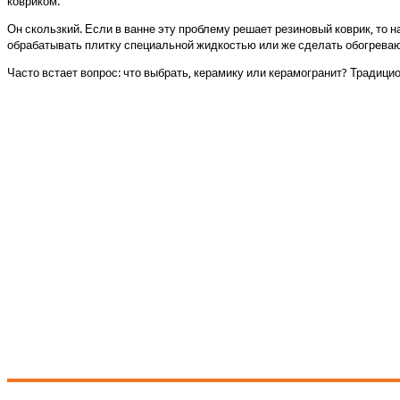
ковриком.
Он скользкий. Если в ванне эту проблему решает резиновый коврик, то 
обрабатывать плитку специальной жидкостью или же сделать обогревающ
Часто встает вопрос: что выбрать, керамику или керамогранит? Традици