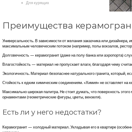
Для курящих
Преимущества керамогран
Универсальность. В зависимости от желания заказчика или дизайнера, 
максимальным человеческим потоком (например, полы вокзалов, рестор
Долговечность — керамогранит (даже на полу банка или аэропорта) слу
Влагостойкость — материал не пропускает влаги, благодаря чему считае
Экологичность. Материал безопаснее натурального гранита, который, е
Стойкость к едким химическим соединениям. «Химия» не оставляет на ке
Максимально широкая палитра. Не стоит думать, что поверхность этого 
орнаментами (геометрические фигуры, цветы, вензеля).
Есть ли у него недостатки?
Керамогранит — холодный материал. Укладывая его в квартире (особенно