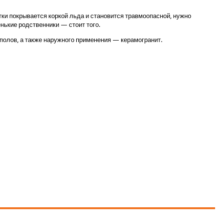
итки покрывается коркой льда и становится травмоопасной, нужно
нькие родственники — стоит того.
 полов, а также наружного применения — керамогранит.