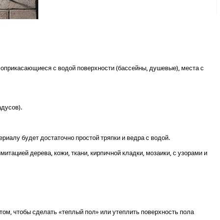
соприкасающиеся с водой поверхности (бассейны, душевые), места с
адусов).
риалу будет достаточно простой тряпки и ведра с водой.
итацией дерева, кожи, ткани, кирпичной кладки, мозаики, с узорами и
 том, чтобы сделать «теплый пол» или утеплить поверхность пола