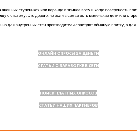
на внешних ступеньках или веранде в зимнее время, когда поверхность пл
ую систему. Это дорого, но если в семье есть маленькие дети или старе
онно для внутренних стен производители советуют обычную плитку, а для
ОНЛАЙН ОПРОСЫ ЗА ДЕНЬГИ
СТАТЬИ О ЗАРАБОТКЕ В СЕТИ
ПОИСК ПЛАТНЫХ ОПРОСОВ
СТАТЬИ НАШИХ ПАРТНЕРОВ