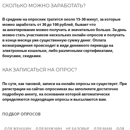
СКОЛЬКО МОЖНО ЗАРАБОТАТЬ?
В среднем на опросник тратится около 15-30 минут, за которые
можно заработать от 30 до 100 рублей, бывает что
за анкетирование можно получить и значительно больше. За день
можно стать участником нескольких онлайн-опросов и получить
в конце месяца уже существенную сумму денег. Оплата
вознаграждения происходит в виде денежного перевода на
электронные кошельки, либо различными сертификатами,
бонусами, скидками.
КАК ЗАПИСАТЬСЯ НА ОПРОС?
По сути, как таковой, записи на онлайн опросы не существует. При
регистрации на сайтах-опросниках вы заполняете достаточно
подробную анкету, на основании которой автоматически
определяются подходящие опросы и высылаются вам.
ПОДБОР ОПРОСОВ
ДЛЯ ЖЕНЩИН
ДЛЯ МУЖЧИН
НЕ БАЗОВЫЕ
ДЛЯ МАМ
ДЛЯ