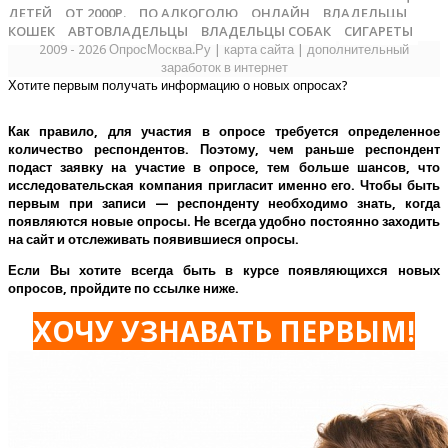
ДЕТЕЙ
ОТ 2000Р.
ПО АЛКОГОЛЮ
ОНЛАЙН
ВЛАДЕЛЬЦЫ
КОШЕК
АВТОВЛАДЕЛЬЦЫ
ВЛАДЕЛЬЦЫ СОБАК
СИГАРЕТЫ
2009 - 2026 ОпросМосква.Ру
|
карта сайта
|
дополнительный
заработок в интернет
Хотите первым получать информацию о новых опросах?
Как правило, для участия в опросе требуется определенное
количество респондентов. Поэтому, чем раньше респондент
подаст заявку на участие в опросе, тем больше шансов, что
исследовательская компания пригласит именно его.
Чтобы быть
первым при записи — респонденту необходимо знать, когда
появляются новые опросы. Не всегда удобно постоянно заходить
на сайт и отслеживать появившиеся опросы.
Если Вы хотите всегда быть в курсе появляющихся новых
опросов, пройдите по ссылке ниже.
ХОЧУ УЗНАВАТЬ ПЕРВЫМ!