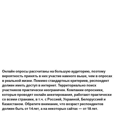
Статья
You are here:
Home
/
Статья
Онлайн опросы рассчитаны на большую аудиторию, поэтому
вероятность принять в них участие намного выше, чем в опросах
в реальной жизни. Помимо стандартных критериев, респондент
должен иметь доступ в интернет. Территориально поиск
участников практически неограничен. Компании опросники,
которые проводят онлайн анкетирования, работают практически
со всеми странами, в т.ч. с Россией, Украиной, Белоруссией и
Казахстаном. Обратите внимание, что возраст респондентов
должен быть от 14 лет, а на некоторых сайтах — от 18 лет.