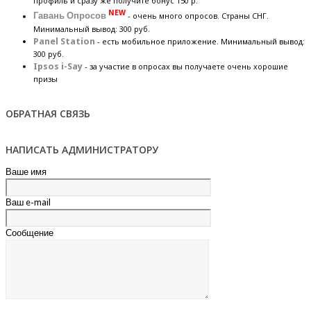
профиль и сразу же получите бонус 150 р.
NEW
Гавань Опросов
- очень много опросов. Страны СНГ.
Минимальный вывод: 300 руб.
Panel Station
- есть мобильное приложение. Минимальный вывод:
300 руб.
Ipsos i-Say
- за участие в опросах вы получаете очень хорошие
призы
ОБРАТНАЯ СВЯЗЬ
НАПИСАТЬ АДМИНИСТРАТОРУ
Ваше имя
Ваш e-mail
Сообщение