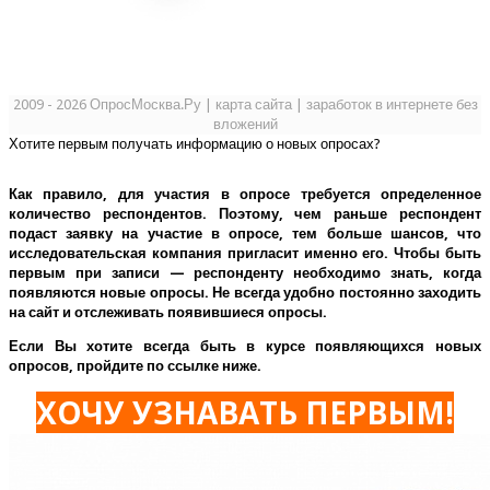
2009 - 2026 ОпросМосква.Ру
|
карта сайта
|
заработок в интернете без
вложений
Хотите первым получать информацию о новых опросах?
Как правило, для участия в опросе требуется определенное
количество респондентов. Поэтому, чем раньше респондент
подаст заявку на участие в опросе, тем больше шансов, что
исследовательская компания пригласит именно его.
Чтобы быть
первым при записи — респонденту необходимо знать, когда
появляются новые опросы. Не всегда удобно постоянно заходить
на сайт и отслеживать появившиеся опросы.
Если Вы хотите всегда быть в курсе появляющихся новых
опросов, пройдите по ссылке ниже.
ХОЧУ УЗНАВАТЬ ПЕРВЫМ!