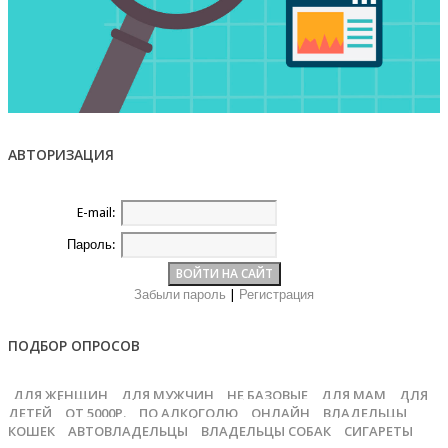
АВТОРИЗАЦИЯ
E-mail:
Пароль:
Забыли пароль
|
Регистрация
ПОДБОР ОПРОСОВ
ДЛЯ ЖЕНЩИН
ДЛЯ МУЖЧИН
НЕ БАЗОВЫЕ
ДЛЯ МАМ
ДЛЯ
ДЕТЕЙ
ОТ 5000Р.
ПО АЛКОГОЛЮ
ОНЛАЙН
ВЛАДЕЛЬЦЫ
КОШЕК
АВТОВЛАДЕЛЬЦЫ
ВЛАДЕЛЬЦЫ СОБАК
СИГАРЕТЫ