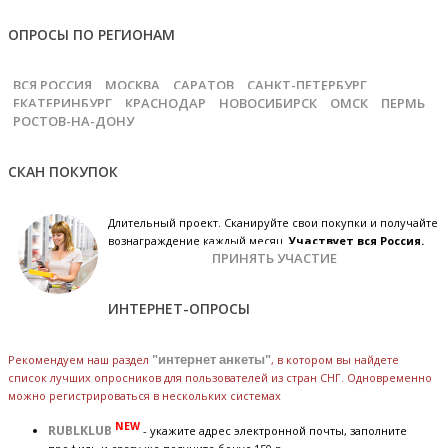
ОПРОСЫ ПО РЕГИОНАМ
ВСЯ РОССИЯ
МОСКВА
САРАТОВ
САНКТ-ПЕТЕРБУРГ
ЕКАТЕРИНБУРГ
КРАСНОДАР
НОВОСИБИРСК
ОМСК
ПЕРМЬ
РОСТОВ-НА-ДОНУ
СКАН ПОКУПОК
Длительный проект. Сканируйте свои покупки и получайте
вознаграждение каждый месяц.
Участвует вся Россия.
ПРИНЯТЬ УЧАСТИЕ
ИНТЕРНЕТ-ОПРОСЫ
Рекомендуем наш раздел
"интернет анкеты"
, в котором вы найдете
список лучших опросников для пользователей из стран СНГ. Одновременно
можно регистрироваться в нескольких системах
NEW
RUBLKLUB
- укажите адрес электронной почты, заполните