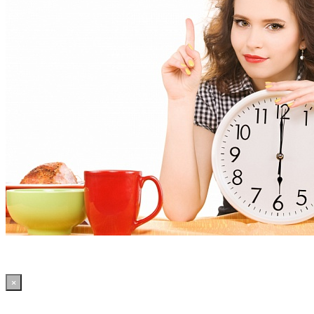
×
14:02:22 WordPress: 50.4MB | MySQL:71 | 2,212sec