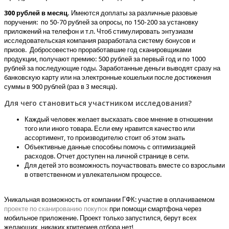
300 рублей в месяц.
Имеются доплаты за различные разовые
поручения: по 50-70 рублей за опросы, по 150-200 за установку
приложений на телефон и т.п. Чтоб стимулировать энтузиазм
исследовательская компания разработала систему бонусов и
призов. Добросовестно проработавшие год сканировщиками
продукции, получают премию: 500 рублей за первый год и по 1000
рублей за последующие годы. Заработанные деньги выводят сразу на
банковскую карту или на электронные кошельки после достижения
суммы в 900 рублей (раз в 3 месяца).
Для чего становиться участником исследования?
Каждый человек желает высказать свое мнение в отношении
того или иного товара. Если ему нравится качество или
ассортимент, то производителю стоит об этом знать
Объективные данные способны помочь с оптимизацией
расходов. Отчет доступен на личной странице в сети.
Для детей это возможность поучаствовать вместе со взрослыми
в ответственном и увлекательном процессе.
Уникальная возможность от компании ГФК: участие в оплачиваемом
проекте по сканированию покупок
при помощи смартфона через
мобильное приложение. Проект только запустился, берут всех
желающих, никаких критериев отбора нет!