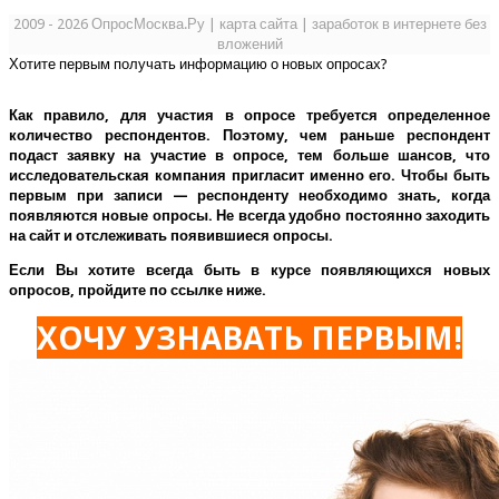
2009 - 2026 ОпросМосква.Ру
|
карта сайта
|
заработок в интернете без
вложений
Хотите первым получать информацию о новых опросах?
Как правило, для участия в опросе требуется определенное
количество респондентов. Поэтому, чем раньше респондент
подаст заявку на участие в опросе, тем больше шансов, что
исследовательская компания пригласит именно его.
Чтобы быть
первым при записи — респонденту необходимо знать, когда
появляются новые опросы. Не всегда удобно постоянно заходить
на сайт и отслеживать появившиеся опросы.
Если Вы хотите всегда быть в курсе появляющихся новых
опросов, пройдите по ссылке ниже.
ХОЧУ УЗНАВАТЬ ПЕРВЫМ!