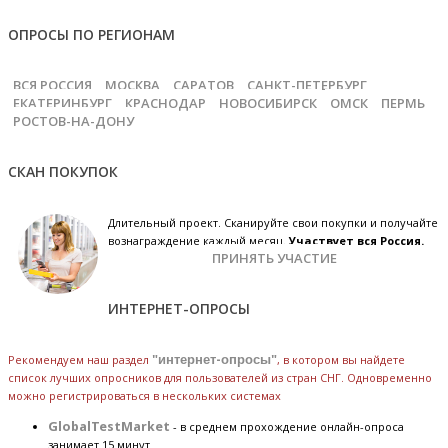
ОПРОСЫ ПО РЕГИОНАМ
ВСЯ РОССИЯ
МОСКВА
САРАТОВ
САНКТ-ПЕТЕРБУРГ
ЕКАТЕРИНБУРГ
КРАСНОДАР
НОВОСИБИРСК
ОМСК
ПЕРМЬ
РОСТОВ-НА-ДОНУ
СКАН ПОКУПОК
Длительный проект. Сканируйте свои покупки и получайте
вознаграждение каждый месяц.
Участвует вся Россия.
ПРИНЯТЬ УЧАСТИЕ
ИНТЕРНЕТ-ОПРОСЫ
Рекомендуем наш раздел
"интернет-опросы"
, в котором вы найдете
список лучших опросников для пользователей из стран СНГ. Одновременно
можно регистрироваться в нескольких системах
GlobalTestMarket
- в среднем прохождение онлайн-опроса
занимает 15 минут