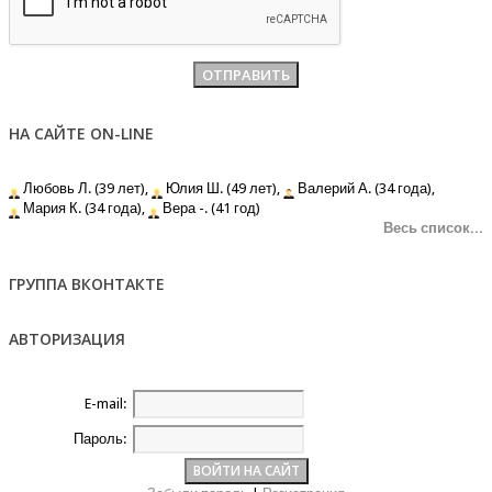
НА САЙТЕ ON-LINE
Любовь Л. (39 лет),
Юлия Ш. (49 лет),
Валерий А. (34 года),
Мария К. (34 года),
Вера -. (41 год)
Весь список...
ГРУППА ВКОНТАКТЕ
АВТОРИЗАЦИЯ
E-mail:
Пароль: