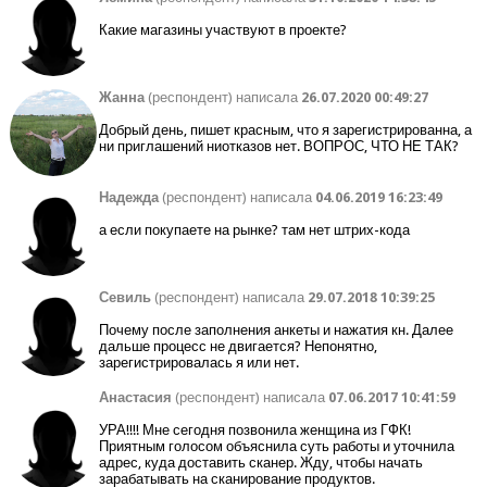
Какие магазины участвуют в проекте?
Жанна
(респондент) написала
26.07.2020 00:49:27
Добрый день, пишет красным, что я зарегистрированна, а
ни приглашений ниотказов нет. ВОПРОС, ЧТО НЕ ТАК?
Надежда
(респондент) написала
04.06.2019 16:23:49
а если покупаете на рынке? там нет штрих-кода
Севиль
(респондент) написала
29.07.2018 10:39:25
Почему после заполнения анкеты и нажатия кн. Далее
дальше процесс не двигается? Непонятно,
зарегистрировалась я или нет.
Анастасия
(респондент) написала
07.06.2017 10:41:59
УРА!!!! Мне сегодня позвонила женщина из ГФК!
Приятным голосом объяснила суть работы и уточнила
адрес, куда доставить сканер. Жду, чтобы начать
зарабатывать на сканирование продуктов.