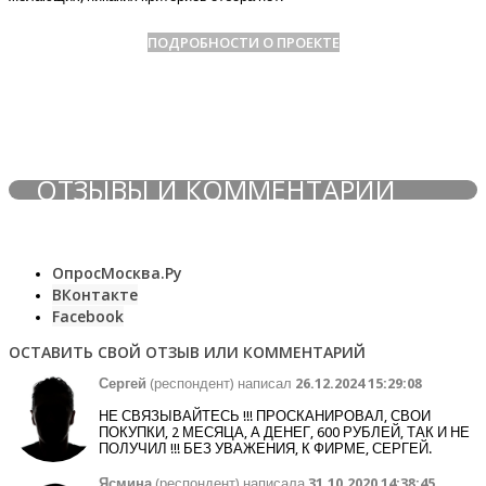
ПОДРОБНОСТИ О ПРОЕКТЕ
ОТЗЫВЫ И КОММЕНТАРИИ
ОпросМосква.Ру
ВКонтакте
Facebook
ОСТАВИТЬ СВОЙ ОТЗЫВ ИЛИ КОММЕНТАРИЙ
Сергей
(респондент) написал
26.12.2024 15:29:08
НЕ СВЯЗЫВАЙТЕСЬ !!! ПРОСКАНИРОВАЛ, СВОИ
ПОКУПКИ, 2 МЕСЯЦА, А ДЕНЕГ, 600 РУБЛЕЙ, ТАК И НЕ
ПОЛУЧИЛ !!! БЕЗ УВАЖЕНИЯ, К ФИРМЕ, СЕРГЕЙ.
Ясмина
(респондент) написала
31.10.2020 14:38:45