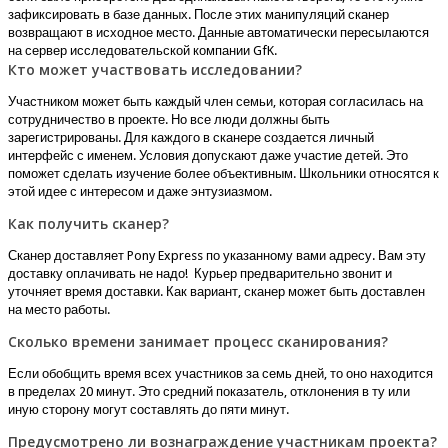
зафиксировать в базе данных. После этих манипуляций сканер
возвращают в исходное место. Данные автоматически пересылаются
на сервер исследовательской компании GfK.
Кто может участвовать исследовании?
Участником может быть каждый член семьи, которая согласилась на
сотрудничество в проекте. Но все люди должны быть
зарегистрированы. Для каждого в сканере создается личный
интерфейс с именем. Условия допускают даже участие детей. Это
поможет сделать изучение более объективным. Школьники относятся к
этой идее с интересом и даже энтузиазмом.
Как получить сканер?
Сканер доставляет Pony Express по указанному вами адресу. Вам эту
доставку оплачивать не надо! Курьер предварительно звонит и
уточняет время доставки. Как вариант, сканер может быть доставлен
на место работы.
Сколько времени занимает процесс сканирования?
Если обобщить время всех участников за семь дней, то оно находится
в пределах 20 минут. Это средний показатель, отклонения в ту или
иную сторону могут составлять до пяти минут.
Предусмотрено ли вознаграждение участникам проекта?