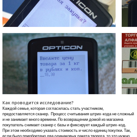
Как проводится исследование?
Каждой семье, которая согласилась стать участником,
предоставляется сканер. Процесс считывания штрих-кода не сложный
и не занимает много времени. По возвращении домой из магазина
покупатель снимает сканер с базы и фиксирует каждый штрих-код.
При этом необходимо указать стоимость и число единиц покупки. Так,
если было приобретено два одинаковых пакета творога, то это нужно