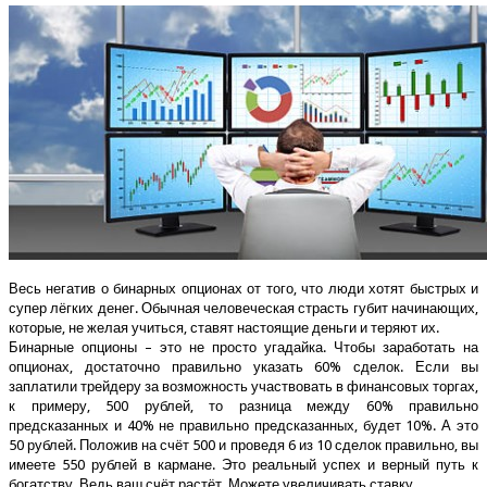
Весь негатив о бинарных опционах от того, что люди хотят быстрых и
супер лёгких денег. Обычная человеческая страсть губит начинающих,
которые, не желая учиться, ставят настоящие деньги и теряют их.
Бинарные опционы – это не просто угадайка. Чтобы заработать на
опционах, достаточно правильно указать 60% сделок. Если вы
заплатили трейдеру за возможность участвовать в финансовых торгах,
к примеру, 500 рублей, то разница между 60% правильно
предсказанных и 40% не правильно предсказанных, будет 10%. А это
50 рублей. Положив на счёт 500 и проведя 6 из 10 сделок правильно, вы
имеете 550 рублей в кармане. Это реальный успех и верный путь к
богатству. Ведь ваш счёт растёт. Можете увеличивать ставку.