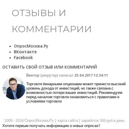
ОТЗЫВЫ И
КОММЕНТАРИИ
ОпросМосква.Ру
ВКонтакте
Facebook
ОСТАВИТЬ СВОЙ ОТЗЫВ ИЛИ КОММЕНТАРИЙ
Виктор
(рекрутер) написал
25.04.2017 12:34:11
Торговля бинарными опционами может принести высокий
уровень дохода от инвестиций, но также связана с
возможностью потери ваших инвестиций. Рекомендуем
перед началом торговли ознакомиться с правилами и
условиями торговли
2009 - 2026 ОпросМосква.Ру
|
карта сайта
|
заработок 500 руб в день
Хотите первым получать информацию о новых опросах?