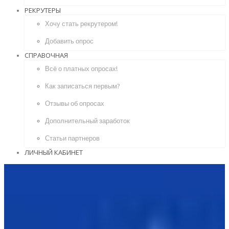
РЕКРУТЕРЫ
Хочу стать рекрутером!
Добавить опрос
СПРАВОЧНАЯ
Всё о платных опросах!
Как записаться первым?
Отзывы об опросах
Дополнительный заработок
Статьи партнеров
ЛИЧНЫЙ КАБИНЕТ