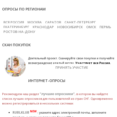
ОПРОСЫ ПО РЕГИОНАМ
ВСЯ РОССИЯ
МОСКВА
САРАТОВ
САНКТ-ПЕТЕРБУРГ
ЕКАТЕРИНБУРГ
КРАСНОДАР
НОВОСИБИРСК
ОМСК
ПЕРМЬ
РОСТОВ-НА-ДОНУ
СКАН ПОКУПОК
Длительный проект. Сканируйте свои покупки и получайте
вознаграждение каждый месяц.
Участвует вся Россия.
ПРИНЯТЬ УЧАСТИЕ
ИНТЕРНЕТ-ОПРОСЫ
Рекомендуем наш раздел
"лучшие опросники"
, в котором вы найдете
список лучших опросников для пользователей из стран СНГ. Одновременно
можно регистрироваться в нескольких системах
NEW
RUBLKLUB
- укажите адрес электронной почты, заполните