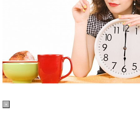
×
18:35:16 WordPress: 50.37MB | MySQL:68 | 2,326sec