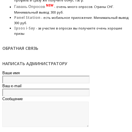
профиль и сразу же получите бонус 150 р.
NEW
Гавань Опросов
- очень много опросов. Страны СНГ.
Минимальный вывод: 300 руб.
Panel Station
- есть мобильное приложение. Минимальный вывод:
300 руб.
Ipsos i-Say
- за участие в опросах вы получаете очень хорошие
призы
ОБРАТНАЯ СВЯЗЬ
НАПИСАТЬ АДМИНИСТРАТОРУ
Ваше имя
Ваш e-mail
Сообщение