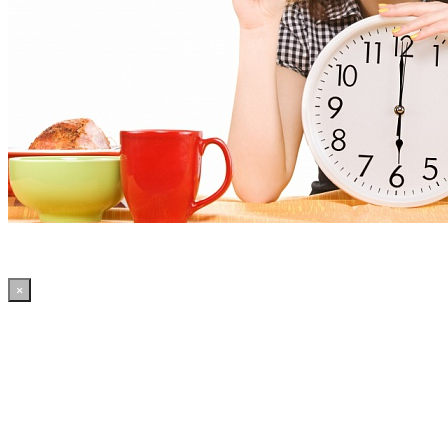
×
15:45:33 WordPress: 50.35MB | MySQL:68 | 2,193sec