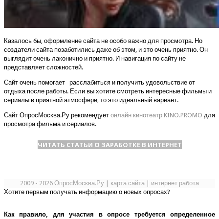
Казалось бы, оформление сайта не особо важно для просмотра. Но
создатели сайта позаботились даже об этом, и это очень приятно. Он
выглядит очень лаконично и приятно. И навигация по сайту не
представляет сложностей.
Сайт очень помогает расслабиться и получить удовольствие от
отдыха после работы. Если вы хотите смотреть интересные фильмы и
сериалы в приятной атмосфере, то это идеальный вариант.
Сайт ОпросМосква.Ру рекомендует
онлайн кинотеатр KINO.PROMO
для
просмотра фильма и сериалов.
ЧИТАТЬ СТАТЬИ О ЗАРАБОТКЕ В ИНТЕРНЕТ
2009 - 2026 ОпросМосква.Ру
|
карта сайта
|
интернет работа
Хотите первым получать информацию о новых опросах?
Как правило, для участия в опросе требуется определенное