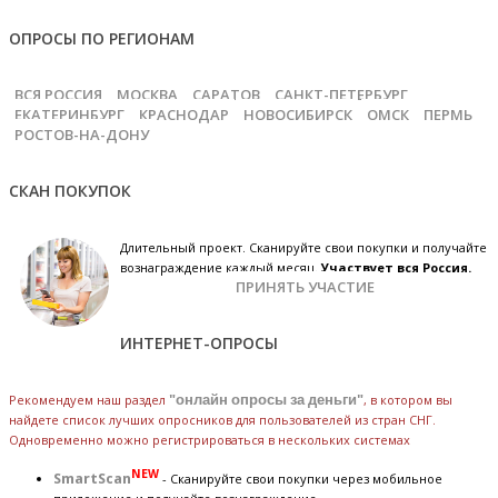
ОПРОСЫ ПО РЕГИОНАМ
ВСЯ РОССИЯ
МОСКВА
САРАТОВ
САНКТ-ПЕТЕРБУРГ
ЕКАТЕРИНБУРГ
КРАСНОДАР
НОВОСИБИРСК
ОМСК
ПЕРМЬ
РОСТОВ-НА-ДОНУ
СКАН ПОКУПОК
Длительный проект. Сканируйте свои покупки и получайте
вознаграждение каждый месяц.
Участвует вся Россия.
ПРИНЯТЬ УЧАСТИЕ
ИНТЕРНЕТ-ОПРОСЫ
Рекомендуем наш раздел
"онлайн опросы за деньги"
, в котором вы
найдете список лучших опросников для пользователей из стран СНГ.
Одновременно можно регистрироваться в нескольких системах
NEW
SmartScan
- Сканируйте свои покупки через мобильное