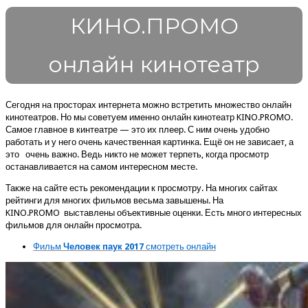
КИНО.ПРОМО
онлайн кинотеатр
Сегодня на просторах интернета можно встретить множество онлайн
кинотеатров. Но мы советуем именно онлайн кинотеатр KINO.PROMO.
Самое главное в кинтеатре — это их плеер. С ним очень удобно
работать и у него очень качественная картинка. Ещё он не зависает, а
это очень важно. Ведь никто не может терпеть, когда просмотр
останавливается на самом интересном месте.
Также на сайте есть рекомендации к просмотру. На многих сайтах
рейтинги для многих фильмов весьма завышены. На
KINO.PROMO выставлены объективные оценки. Есть много интересных
фильмов для онлайн просмотра.
Фильм
Человек паук 2017
смотреть онлайн