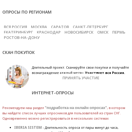
ОПРОСЫ ПО РЕГИОНАМ
ВСЯ РОССИЯ
МОСКВА
САРАТОВ
САНКТ-ПЕТЕРБУРГ
ЕКАТЕРИНБУРГ
КРАСНОДАР
НОВОСИБИРСК
ОМСК
ПЕРМЬ
РОСТОВ-НА-ДОНУ
СКАН ПОКУПОК
Длительный проект. Сканируйте свои покупки и получайте
вознаграждение каждый месяц.
Участвует вся Россия.
ПРИНЯТЬ УЧАСТИЕ
ИНТЕРНЕТ-ОПРОСЫ
Рекомендуем наш раздел
"подработка на онлайн опросах"
, в котором
вы найдете список лучших опросников для пользователей из стран СНГ.
Одновременно можно регистрироваться в нескольких системах
IBERIA SISTEM
- Длительность опроса от пары минут до часа,