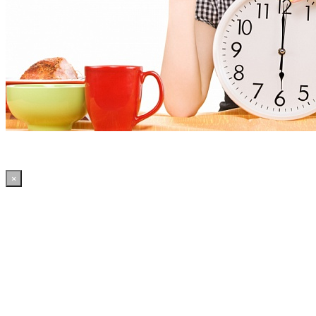
×
20:17:03 WordPress: 50.39MB | MySQL:70 | 2,205sec