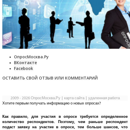
ОпросМосква.Ру
ВКонтакте
Facebook
ОСТАВИТЬ СВОЙ ОТЗЫВ ИЛИ КОММЕНТАРИЙ
2009 - 2026 ОпросМосква.Ру
|
карта сайта
|
удаленная работа
Хотите первым получать информацию о новых опросах?
Как правило, для участия в опросе требуется определенное
количество респондентов. Поэтому, чем раньше респондент
подаст заявку на участие в опросе, тем больше шансов, что