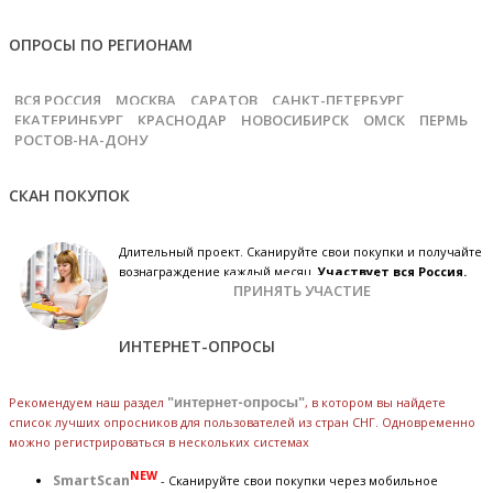
ОПРОСЫ ПО РЕГИОНАМ
ВСЯ РОССИЯ
МОСКВА
САРАТОВ
САНКТ-ПЕТЕРБУРГ
ЕКАТЕРИНБУРГ
КРАСНОДАР
НОВОСИБИРСК
ОМСК
ПЕРМЬ
РОСТОВ-НА-ДОНУ
СКАН ПОКУПОК
Длительный проект. Сканируйте свои покупки и получайте
вознаграждение каждый месяц.
Участвует вся Россия.
ПРИНЯТЬ УЧАСТИЕ
ИНТЕРНЕТ-ОПРОСЫ
Рекомендуем наш раздел
"интернет-опросы"
, в котором вы найдете
список лучших опросников для пользователей из стран СНГ. Одновременно
можно регистрироваться в нескольких системах
NEW
SmartScan
- Сканируйте свои покупки через мобильное