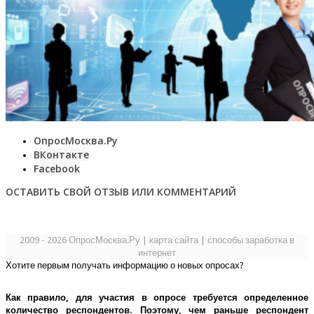
ОпросМосква.Ру
ВКонтакте
Facebook
ОСТАВИТЬ СВОЙ ОТЗЫВ ИЛИ КОММЕНТАРИЙ
2009 - 2026 ОпросМосква.Ру
|
карта сайта
|
способы заработка в
интернет
Хотите первым получать информацию о новых опросах?
Как правило, для участия в опросе требуется определенное
количество респондентов. Поэтому, чем раньше респондент