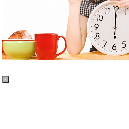
×
21:19:17 WordPress: 50.4MB | MySQL:70 | 2,152sec