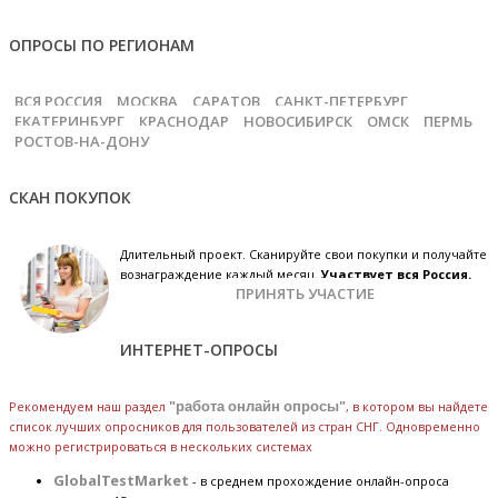
ОПРОСЫ ПО РЕГИОНАМ
ВСЯ РОССИЯ
МОСКВА
САРАТОВ
САНКТ-ПЕТЕРБУРГ
ЕКАТЕРИНБУРГ
КРАСНОДАР
НОВОСИБИРСК
ОМСК
ПЕРМЬ
РОСТОВ-НА-ДОНУ
СКАН ПОКУПОК
Длительный проект. Сканируйте свои покупки и получайте
вознаграждение каждый месяц.
Участвует вся Россия.
ПРИНЯТЬ УЧАСТИЕ
ИНТЕРНЕТ-ОПРОСЫ
Рекомендуем наш раздел
"работа онлайн опросы"
, в котором вы найдете
список лучших опросников для пользователей из стран СНГ. Одновременно
можно регистрироваться в нескольких системах
GlobalTestMarket
- в среднем прохождение онлайн-опроса