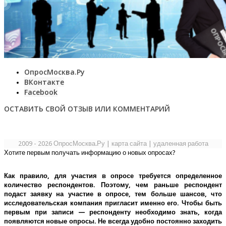
ОпросМосква.Ру
ВКонтакте
Facebook
ОСТАВИТЬ СВОЙ ОТЗЫВ ИЛИ КОММЕНТАРИЙ
2009 - 2026 ОпросМосква.Ру
|
карта сайта
|
удаленная работа
Хотите первым получать информацию о новых опросах?
Как правило, для участия в опросе требуется определенное
количество респондентов. Поэтому, чем раньше респондент
подаст заявку на участие в опросе, тем больше шансов, что
исследовательская компания пригласит именно его.
Чтобы быть
первым при записи — респонденту необходимо знать, когда
появляются новые опросы. Не всегда удобно постоянно заходить