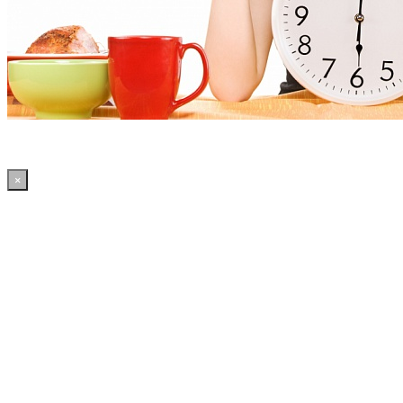
×
17:26:09 WordPress: 50.4MB | MySQL:70 | 2,148sec