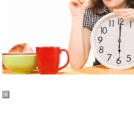
×
11:33:40 WordPress: 50.4MB | MySQL:70 | 2,081sec