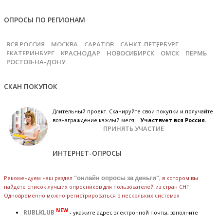
ОПРОСЫ ПО РЕГИОНАМ
ВСЯ РОССИЯ
МОСКВА
САРАТОВ
САНКТ-ПЕТЕРБУРГ
ЕКАТЕРИНБУРГ
КРАСНОДАР
НОВОСИБИРСК
ОМСК
ПЕРМЬ
РОСТОВ-НА-ДОНУ
СКАН ПОКУПОК
Длительный проект. Сканируйте свои покупки и получайте
вознаграждение каждый месяц.
Участвует вся Россия.
ПРИНЯТЬ УЧАСТИЕ
ИНТЕРНЕТ-ОПРОСЫ
Рекомендуем наш раздел
"онлайн опросы за деньги"
, в котором вы
найдете список лучших опросников для пользователей из стран СНГ.
Одновременно можно регистрироваться в нескольких системах
NEW
RUBLKLUB
- укажите адрес электронной почты, заполните