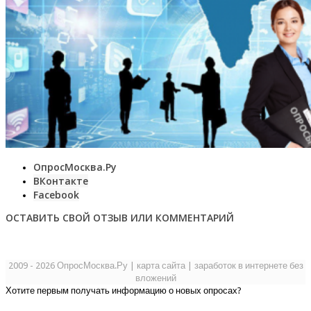
ОпросМосква.Ру
ВКонтакте
Facebook
ОСТАВИТЬ СВОЙ ОТЗЫВ ИЛИ КОММЕНТАРИЙ
2009 - 2026 ОпросМосква.Ру
|
карта сайта
|
заработок в интернете без
вложений
Хотите первым получать информацию о новых опросах?