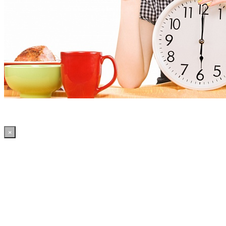
×
08:12:56 WordPress: 50.39MB | MySQL:70 | 2,119sec