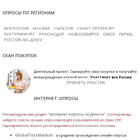
ОПРОСЫ ПО РЕГИОНАМ
ВСЯ РОССИЯ
МОСКВА
САРАТОВ
САНКТ-ПЕТЕРБУРГ
ЕКАТЕРИНБУРГ
КРАСНОДАР
НОВОСИБИРСК
ОМСК
ПЕРМЬ
РОСТОВ-НА-ДОНУ
СКАН ПОКУПОК
Длительный проект. Сканируйте свои покупки и получайте
вознаграждение каждый месяц.
Участвует вся Россия.
ПРИНЯТЬ УЧАСТИЕ
ИНТЕРНЕТ-ОПРОСЫ
Рекомендуем наш раздел
"интернет опросы за деньги"
, в котором вы
найдете список лучших опросников для пользователей из стран СНГ.
Одновременно можно регистрироваться в нескольких системах
GlobalTestMarket
- в среднем прохождение онлайн-опроса