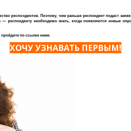
ество респондентов. Поэтому, чем раньше респондент подаст заявк
— респонденту необходимо знать, когда появляются новые опрос
 пройдите по ссылке ниже.
ХОЧУ УЗНАВАТЬ ПЕРВЫМ!