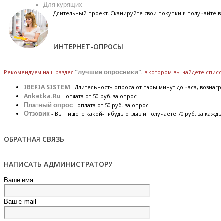
Для курящих
Длительный проект. Сканируйте свои покупки и получайте
ИНТЕРНЕТ-ОПРОСЫ
Рекомендуем наш раздел
"лучшие опросники"
, в котором вы найдете спи
IBERIA SISTEM
- Длительность опроса от пары минут до часа, вознагр
Anketka.Ru
- оплата от 50 руб. за опрос
Платный опрос
- оплата от 50 руб. за опрос
Отзовик
- Вы пишете какой-нибудь отзыв и получаете 70 руб. за кажд
ОБРАТНАЯ СВЯЗЬ
НАПИСАТЬ АДМИНИСТРАТОРУ
Ваше имя
Ваш e-mail