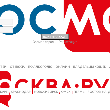
Забыли пароль
|
Регистрация
ЕТЕЙ
ОТ 5000Р.
ПО АЛКОГОЛЮ
ОНЛАЙН
ВЛАДЕЛЬЦЫ КОШЕК
БУРГ
КРАСНОДАР
НОВОСИБИРСК
ОМСК
ПЕРМЬ
РОСТОВ-НА-