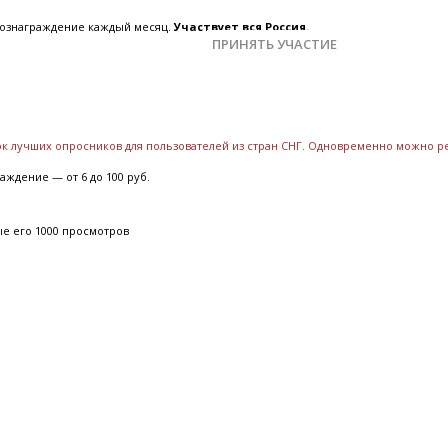
 вознаграждение каждый месяц.
Участвует вся Россия.
ПРИНЯТЬ УЧАСТИЕ
сок лучших опросников для пользователей из стран СНГ. Одновременно можно р
аждение — от 6 до 100 руб.
ые его 1000 просмотров