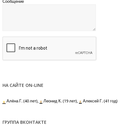
Сообщение
НА САЙТЕ ON-LINE
Алёна Г. (40 лет),
Леонид К. (19 лет),
Алексей Г. (41 год)
ГРУППА ВКОНТАКТЕ