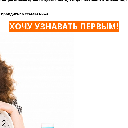
— респонденту необходимо знать, когда появляются новые опрос
 пройдите по ссылке ниже.
ХОЧУ УЗНАВАТЬ ПЕРВЫМ!