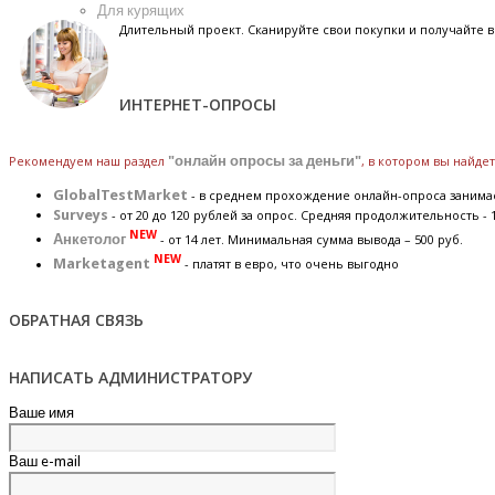
Для курящих
Длительный проект. Сканируйте свои покупки и получайте
ИНТЕРНЕТ-ОПРОСЫ
Рекомендуем наш раздел
"онлайн опросы за деньги"
, в котором вы найд
GlobalTestMarket
- в среднем прохождение онлайн-опроса занимае
Surveys
- от 20 до 120 рублей за опрос. Средняя продолжительность - 
NEW
Анкетолог
- от 14 лет. Минимальная сумма вывода – 500 руб.
NEW
Marketagent
- платят в евро, что очень выгодно
ОБРАТНАЯ СВЯЗЬ
НАПИСАТЬ АДМИНИСТРАТОРУ
Ваше имя
Ваш e-mail