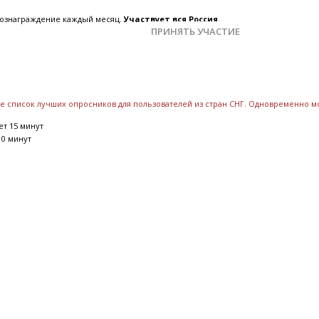
 вознаграждение каждый месяц.
Участвует вся Россия.
ПРИНЯТЬ УЧАСТИЕ
ете список лучших опросников для пользователей из стран СНГ. Одновременно 
т 15 минут
10 минут