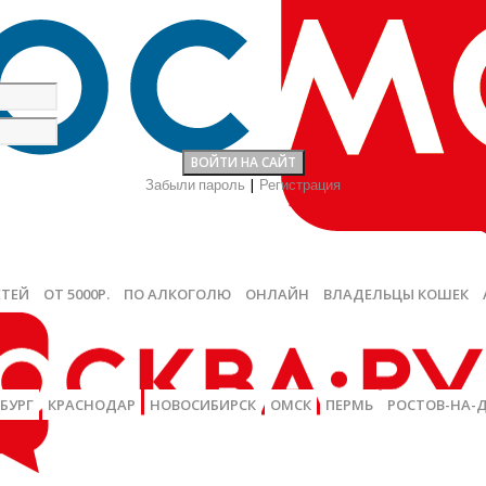
Забыли пароль
|
Регистрация
ЕТЕЙ
ОТ 5000Р.
ПО АЛКОГОЛЮ
ОНЛАЙН
ВЛАДЕЛЬЦЫ КОШЕК
БУРГ
КРАСНОДАР
НОВОСИБИРСК
ОМСК
ПЕРМЬ
РОСТОВ-НА-