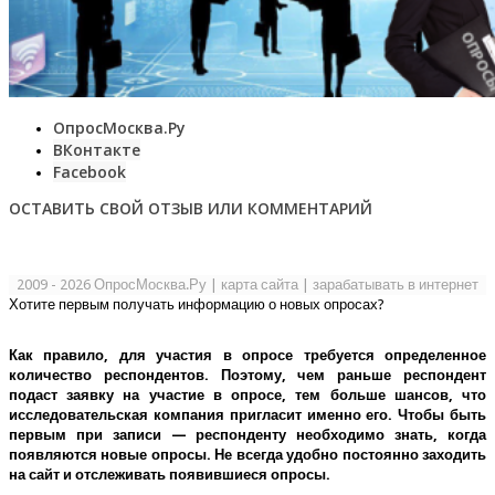
ОпросМосква.Ру
ВКонтакте
Facebook
ОСТАВИТЬ СВОЙ ОТЗЫВ ИЛИ КОММЕНТАРИЙ
2009 - 2026 ОпросМосква.Ру
|
карта сайта
|
зарабатывать в интернет
Хотите первым получать информацию о новых опросах?
Как правило, для участия в опросе требуется определенное
количество респондентов. Поэтому, чем раньше респондент
подаст заявку на участие в опросе, тем больше шансов, что
исследовательская компания пригласит именно его.
Чтобы быть
первым при записи — респонденту необходимо знать, когда
появляются новые опросы. Не всегда удобно постоянно заходить
на сайт и отслеживать появившиеся опросы.