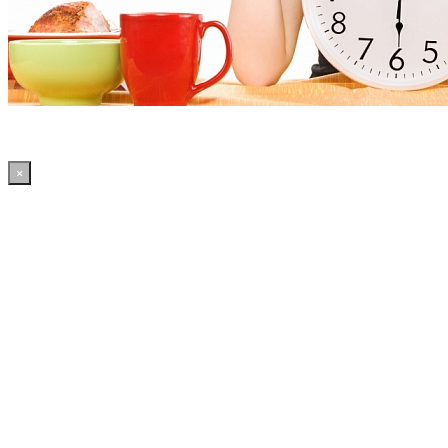
×
11:11:55 WordPress: 50.4MB | MySQL:70 | 2,186sec