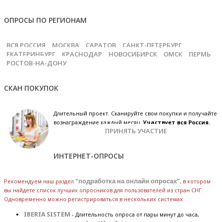
ОПРОСЫ ПО РЕГИОНАМ
ВСЯ РОССИЯ
МОСКВА
САРАТОВ
САНКТ-ПЕТЕРБУРГ
ЕКАТЕРИНБУРГ
КРАСНОДАР
НОВОСИБИРСК
ОМСК
ПЕРМЬ
РОСТОВ-НА-ДОНУ
СКАН ПОКУПОК
Длительный проект. Сканируйте свои покупки и получайте
вознаграждение каждый месяц.
Участвует вся Россия.
ПРИНЯТЬ УЧАСТИЕ
ИНТЕРНЕТ-ОПРОСЫ
Рекомендуем наш раздел
"подработка на онлайн опросах"
, в котором
вы найдете список лучших опросников для пользователей из стран СНГ.
Одновременно можно регистрироваться в нескольких системах
IBERIA SISTEM
- Длительность опроса от пары минут до часа,