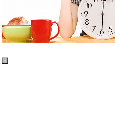
×
05:55:25 WordPress: 50.4MB | MySQL:70 | 2,296sec