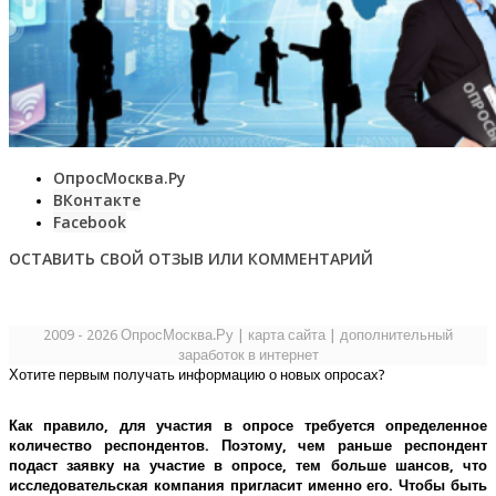
ОпросМосква.Ру
ВКонтакте
Facebook
ОСТАВИТЬ СВОЙ ОТЗЫВ ИЛИ КОММЕНТАРИЙ
2009 - 2026 ОпросМосква.Ру
|
карта сайта
|
дополнительный
заработок в интернет
Хотите первым получать информацию о новых опросах?
Как правило, для участия в опросе требуется определенное
количество респондентов. Поэтому, чем раньше респондент
подаст заявку на участие в опросе, тем больше шансов, что
исследовательская компания пригласит именно его.
Чтобы быть