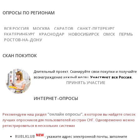
ОПРОСЫ ПО РЕГИОНАМ
ВСЯ РОССИЯ
МОСКВА
САРАТОВ
САНКТ-ПЕТЕРБУРГ
ЕКАТЕРИНБУРГ
КРАСНОДАР
НОВОСИБИРСК
ОМСК
ПЕРМЬ
РОСТОВ-НА-ДОНУ
СКАН ПОКУПОК
Длительный проект. Сканируйте свои покупки и получайте
вознаграждение каждый месяц.
Участвует вся Россия.
ПРИНЯТЬ УЧАСТИЕ
ИНТЕРНЕТ-ОПРОСЫ
Рекомендуем наш раздел
"онлайн опросы"
, в котором вы найдете список
лучших опросников для пользователей из стран СНГ. Одновременно можно
регистрироваться в нескольких системах
NEW
RUBLKLUB
- укажите адрес электронной почты, заполните