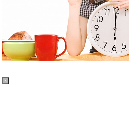
×
15:45:57 WordPress: 50.4MB | MySQL:70 | 2,131sec