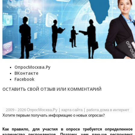
ОпросМосква.Ру
ВКонтакте
Facebook
ОСТАВИТЬ СВОЙ ОТЗЫВ ИЛИ КОММЕНТАРИЙ
2009 - 2026 ОпросМосква.Ру
|
карта сайта
|
работа дома в интернет
Хотите первым получать информацию о новых опросах?
Как правило, для участия в опросе требуется определенное
количество респондентов. Поэтому, чем раньше респондент