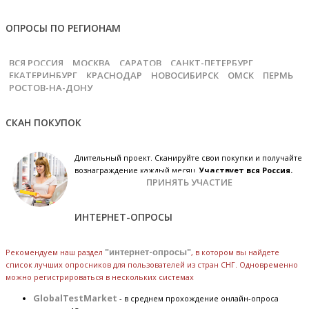
ОПРОСЫ ПО РЕГИОНАМ
ВСЯ РОССИЯ
МОСКВА
САРАТОВ
САНКТ-ПЕТЕРБУРГ
ЕКАТЕРИНБУРГ
КРАСНОДАР
НОВОСИБИРСК
ОМСК
ПЕРМЬ
РОСТОВ-НА-ДОНУ
СКАН ПОКУПОК
Длительный проект. Сканируйте свои покупки и получайте
вознаграждение каждый месяц.
Участвует вся Россия.
ПРИНЯТЬ УЧАСТИЕ
ИНТЕРНЕТ-ОПРОСЫ
Рекомендуем наш раздел
"интернет-опросы"
, в котором вы найдете
список лучших опросников для пользователей из стран СНГ. Одновременно
можно регистрироваться в нескольких системах
GlobalTestMarket
- в среднем прохождение онлайн-опроса