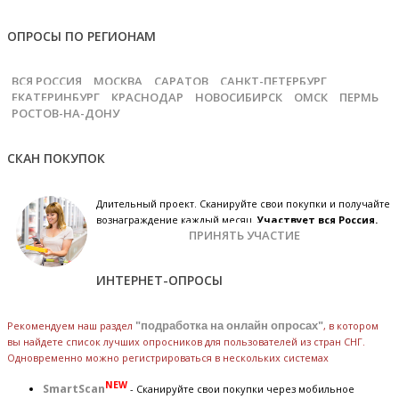
ОПРОСЫ ПО РЕГИОНАМ
ВСЯ РОССИЯ
МОСКВА
САРАТОВ
САНКТ-ПЕТЕРБУРГ
ЕКАТЕРИНБУРГ
КРАСНОДАР
НОВОСИБИРСК
ОМСК
ПЕРМЬ
РОСТОВ-НА-ДОНУ
СКАН ПОКУПОК
Длительный проект. Сканируйте свои покупки и получайте
вознаграждение каждый месяц.
Участвует вся Россия.
ПРИНЯТЬ УЧАСТИЕ
ИНТЕРНЕТ-ОПРОСЫ
Рекомендуем наш раздел
"подработка на онлайн опросах"
, в котором
вы найдете список лучших опросников для пользователей из стран СНГ.
Одновременно можно регистрироваться в нескольких системах
NEW
SmartScan
- Сканируйте свои покупки через мобильное