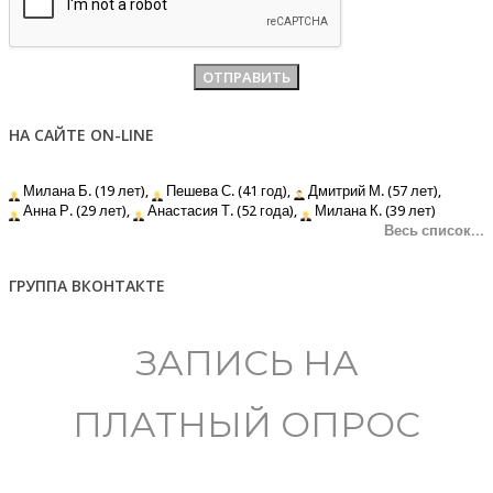
НА САЙТЕ ON-LINE
Милана Б. (19 лет),
Пешева С. (41 год),
Дмитрий М. (57 лет),
Анна Р. (29 лет),
Анастасия Т. (52 года),
Милана К. (39 лет)
Весь список...
ГРУППА ВКОНТАКТЕ
ЗАПИСЬ НА
ПЛАТНЫЙ ОПРОС