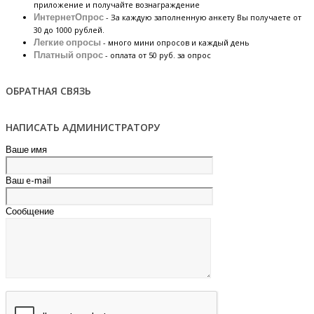
приложение и получайте вознаграждение
ИнтернетОпрос
- За каждую заполненную анкету Вы получаете от
30 до 1000 рублей.
Легкие опросы
- много мини опросов и каждый день
Платный опрос
- оплата от 50 руб. за опрос
ОБРАТНАЯ СВЯЗЬ
НАПИСАТЬ АДМИНИСТРАТОРУ
Ваше имя
Ваш e-mail
Сообщение