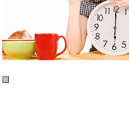
×
13:31:49 WordPress: 50.4MB | MySQL:70 | 2,427sec