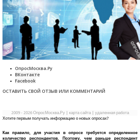
ОпросМосква.Ру
ВКонтакте
Facebook
ОСТАВИТЬ СВОЙ ОТЗЫВ ИЛИ КОММЕНТАРИЙ
2009 - 2026 ОпросМосква.Ру
|
карта сайта
|
удаленная работа
Хотите первым получать информацию о новых опросах?
Как правило, для участия в опросе требуется определенное
количество респондентов. Поэтому, чем раньше респондент