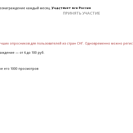
 вознаграждение каждый месяц.
Участвует вся Россия.
ПРИНЯТЬ УЧАСТИЕ
лучших опросников для пользователей из стран СНГ. Одновременно можно регис
аждение — от 6 до 100 руб.
ые его 1000 просмотров