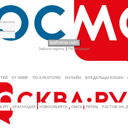
Забыли пароль
|
Регистрация
ЕТЕЙ
ОТ 5000Р.
ПО АЛКОГОЛЮ
ОНЛАЙН
ВЛАДЕЛЬЦЫ КОШЕК
БУРГ
КРАСНОДАР
НОВОСИБИРСК
ОМСК
ПЕРМЬ
РОСТОВ-НА-