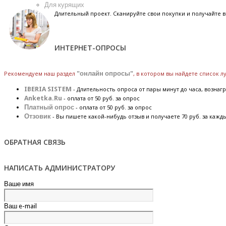
Для курящих
Длительный проект. Сканируйте свои покупки и получайте
ИНТЕРНЕТ-ОПРОСЫ
Рекомендуем наш раздел
"онлайн опросы"
, в котором вы найдете список 
IBERIA SISTEM
- Длительность опроса от пары минут до часа, вознагр
Anketka.Ru
- оплата от 50 руб. за опрос
Платный опрос
- оплата от 50 руб. за опрос
Отзовик
- Вы пишете какой-нибудь отзыв и получаете 70 руб. за кажд
ОБРАТНАЯ СВЯЗЬ
НАПИСАТЬ АДМИНИСТРАТОРУ
Ваше имя
Ваш e-mail