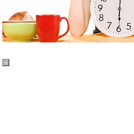
×
12:32:55 WordPress: 50.4MB | MySQL:70 | 2,089sec