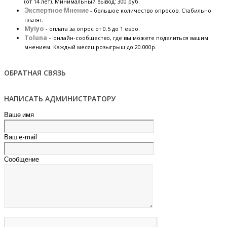
(от 14 лет). Минимальный вывод: 300 руб.
Экспертное Мнение
- большое количество опросов. Стабильно
платят.
Myiyo
- оплата за опрос от 0.5 до 1 евро.
Toluna
– онлайн-сообщество, где вы можете поделиться вашим
мнением. Каждый месяц розыгрыш до 20.000р.
ОБРАТНАЯ СВЯЗЬ
НАПИСАТЬ АДМИНИСТРАТОРУ
Ваше имя
Ваш e-mail
Сообщение