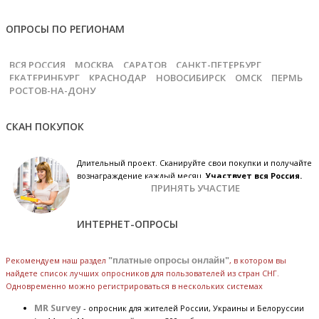
ОПРОСЫ ПО РЕГИОНАМ
ВСЯ РОССИЯ
МОСКВА
САРАТОВ
САНКТ-ПЕТЕРБУРГ
ЕКАТЕРИНБУРГ
КРАСНОДАР
НОВОСИБИРСК
ОМСК
ПЕРМЬ
РОСТОВ-НА-ДОНУ
СКАН ПОКУПОК
Длительный проект. Сканируйте свои покупки и получайте
вознаграждение каждый месяц.
Участвует вся Россия.
ПРИНЯТЬ УЧАСТИЕ
ИНТЕРНЕТ-ОПРОСЫ
Рекомендуем наш раздел
"платные опросы онлайн"
, в котором вы
найдете список лучших опросников для пользователей из стран СНГ.
Одновременно можно регистрироваться в нескольких системах
MR Survey
- опросник для жителей России, Украины и Белоруссии