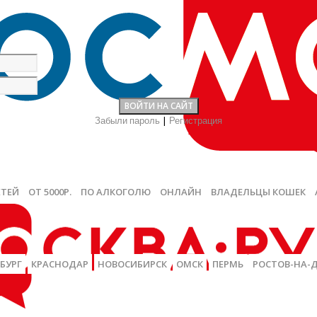
Забыли пароль
|
Регистрация
ЕТЕЙ
ОТ 5000Р.
ПО АЛКОГОЛЮ
ОНЛАЙН
ВЛАДЕЛЬЦЫ КОШЕК
БУРГ
КРАСНОДАР
НОВОСИБИРСК
ОМСК
ПЕРМЬ
РОСТОВ-НА-