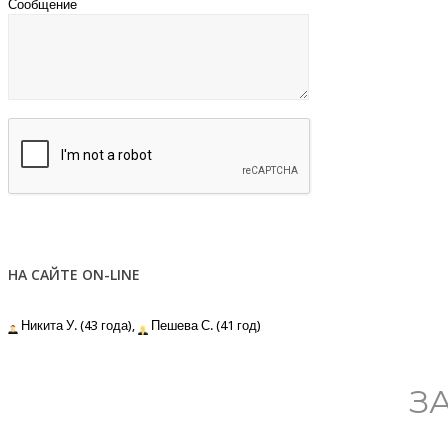
Сообщение
НА САЙТЕ ON-LINE
Никита У. (43 года),
Пешева С. (41 год)
З