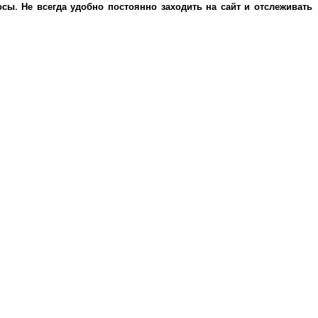
ы. Не всегда удобно постоянно заходить на сайт и отслеживать