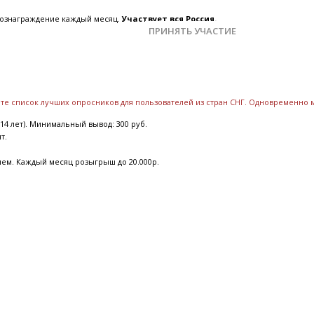
 вознаграждение каждый месяц.
Участвует вся Россия.
ПРИНЯТЬ УЧАСТИЕ
дете список лучших опросников для пользователей из стран СНГ. Одновременно
14 лет). Минимальный вывод: 300 руб.
ят.
ием. Каждый месяц розыгрыш до 20.000р.