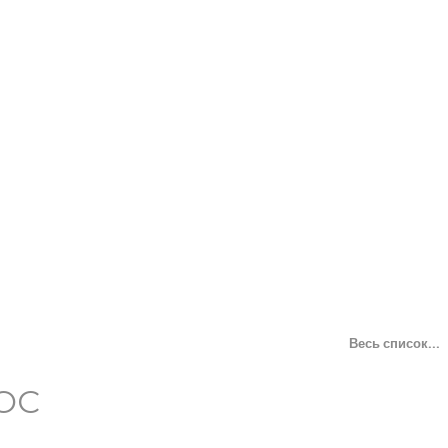
Весь список...
ОС