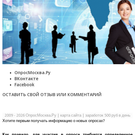
ОпросМосква.Ру
ВКонтакте
Facebook
ОСТАВИТЬ СВОЙ ОТЗЫВ ИЛИ КОММЕНТАРИЙ
2009 - 2026 ОпросМосква.Ру
|
карта сайта
|
заработок 500 руб в день
Хотите первым получать информацию о новых опросах?
Как правило, для участия в опросе требуется определенное