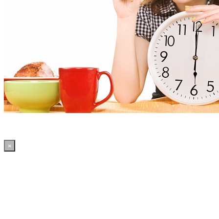
×
11:57:07 WordPress: 50.4MB | MySQL:70 | 2,268sec