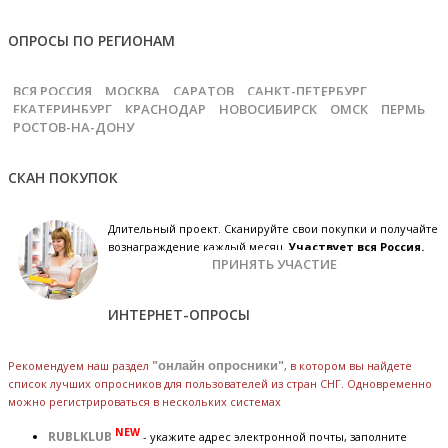
ОПРОСЫ ПО РЕГИОНАМ
ВСЯ РОССИЯ
МОСКВА
САРАТОВ
САНКТ-ПЕТЕРБУРГ
ЕКАТЕРИНБУРГ
КРАСНОДАР
НОВОСИБИРСК
ОМСК
ПЕРМЬ
РОСТОВ-НА-ДОНУ
СКАН ПОКУПОК
Длительный проект. Сканируйте свои покупки и получайте
вознаграждение каждый месяц.
Участвует вся Россия.
ПРИНЯТЬ УЧАСТИЕ
ИНТЕРНЕТ-ОПРОСЫ
Рекомендуем наш раздел
"онлайн опросники"
, в котором вы найдете
список лучших опросников для пользователей из стран СНГ. Одновременно
можно регистрироваться в нескольких системах
NEW
RUBLKLUB
- укажите адрес электронной почты, заполните