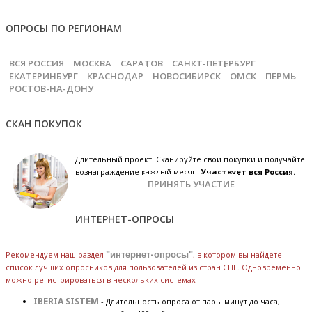
ОПРОСЫ ПО РЕГИОНАМ
ВСЯ РОССИЯ
МОСКВА
САРАТОВ
САНКТ-ПЕТЕРБУРГ
ЕКАТЕРИНБУРГ
КРАСНОДАР
НОВОСИБИРСК
ОМСК
ПЕРМЬ
РОСТОВ-НА-ДОНУ
СКАН ПОКУПОК
Длительный проект. Сканируйте свои покупки и получайте
вознаграждение каждый месяц.
Участвует вся Россия.
ПРИНЯТЬ УЧАСТИЕ
ИНТЕРНЕТ-ОПРОСЫ
Рекомендуем наш раздел
"интернет-опросы"
, в котором вы найдете
список лучших опросников для пользователей из стран СНГ. Одновременно
можно регистрироваться в нескольких системах
IBERIA SISTEM
- Длительность опроса от пары минут до часа,