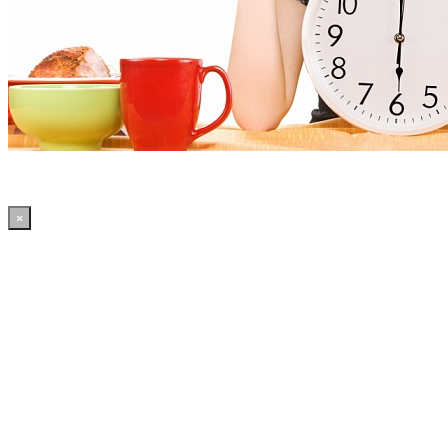
×
11:28:57 WordPress: 50.4MB | MySQL:70 | 2,212sec