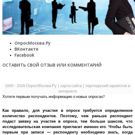
ОпросМосква.Ру
ВКонтакте
Facebook
ОСТАВИТЬ СВОЙ ОТЗЫВ ИЛИ КОММЕНТАРИЙ
2009 - 2026 ОпросМосква.Ру
|
карта сайта
|
партнерский заработок в
интернете
Хотите первым получать информацию о новых опросах?
Как правило, для участия в опросе требуется определенное
количество респондентов. Поэтому, чем раньше респондент
подаст заявку на участие в опросе, тем больше шансов, что
исследовательская компания пригласит именно его.
Чтобы быть
первым при записи — респонденту необходимо знать, когда