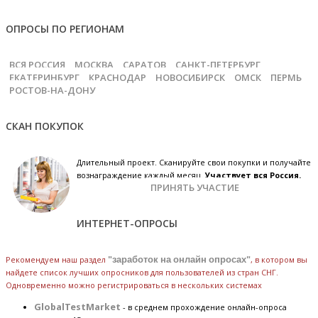
ОПРОСЫ ПО РЕГИОНАМ
ВСЯ РОССИЯ
МОСКВА
САРАТОВ
САНКТ-ПЕТЕРБУРГ
ЕКАТЕРИНБУРГ
КРАСНОДАР
НОВОСИБИРСК
ОМСК
ПЕРМЬ
РОСТОВ-НА-ДОНУ
СКАН ПОКУПОК
Длительный проект. Сканируйте свои покупки и получайте
вознаграждение каждый месяц.
Участвует вся Россия.
ПРИНЯТЬ УЧАСТИЕ
ИНТЕРНЕТ-ОПРОСЫ
Рекомендуем наш раздел
"заработок на онлайн опросах"
, в котором вы
найдете список лучших опросников для пользователей из стран СНГ.
Одновременно можно регистрироваться в нескольких системах
GlobalTestMarket
- в среднем прохождение онлайн-опроса