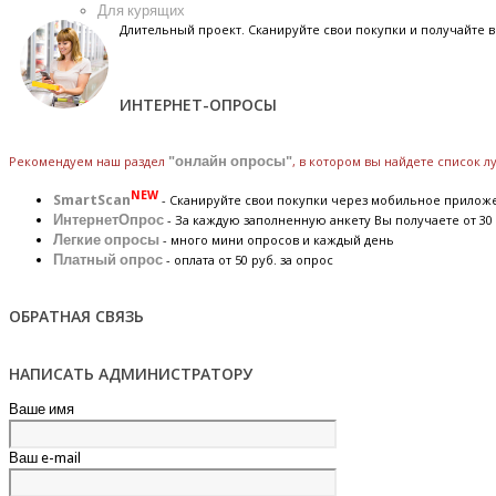
Для курящих
Длительный проект. Сканируйте свои покупки и получайте
ИНТЕРНЕТ-ОПРОСЫ
Рекомендуем наш раздел
"онлайн опросы"
, в котором вы найдете список 
NEW
SmartScan
- Сканируйте свои покупки через мобильное прилож
ИнтернетОпрос
- За каждую заполненную анкету Вы получаете от 30 
Легкие опросы
- много мини опросов и каждый день
Платный опрос
- оплата от 50 руб. за опрос
ОБРАТНАЯ СВЯЗЬ
НАПИСАТЬ АДМИНИСТРАТОРУ
Ваше имя
Ваш e-mail