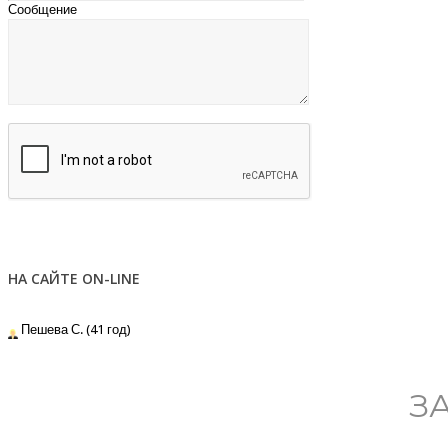
Сообщение
НА САЙТЕ ON-LINE
Пешева С. (41 год)
З