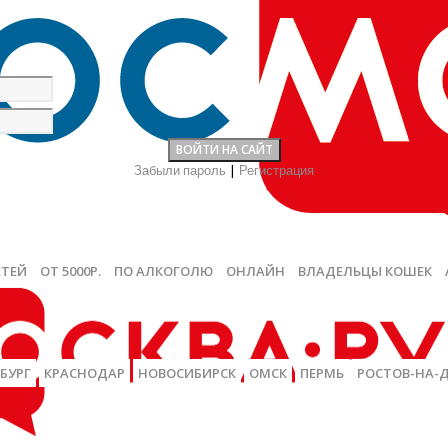
Забыли пароль
|
Регистрация
ЕТЕЙ
ОТ 5000Р.
ПО АЛКОГОЛЮ
ОНЛАЙН
ВЛАДЕЛЬЦЫ КОШЕК
БУРГ
КРАСНОДАР
НОВОСИБИРСК
ОМСК
ПЕРМЬ
РОСТОВ-НА-