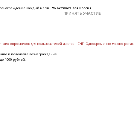
 вознаграждение каждый месяц.
Участвует вся Россия.
ПРИНЯТЬ УЧАСТИЕ
лучших опросников для пользователей из стран СНГ. Одновременно можно регис
ение и получайте вознаграждение
до 1000 рублей.