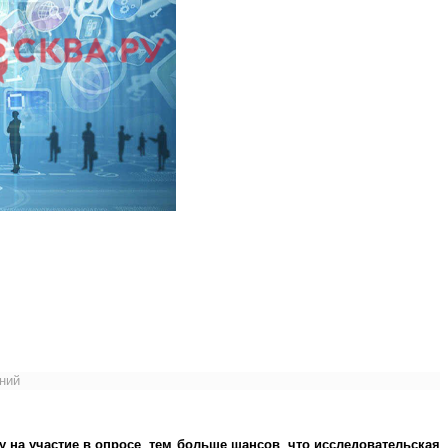
ений
у на участие в опросе, тем больше шансов, что исследовательская