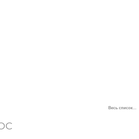
Весь список...
ОС