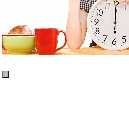
×
12:56:02 WordPress: 50.4MB | MySQL:70 | 2,812sec