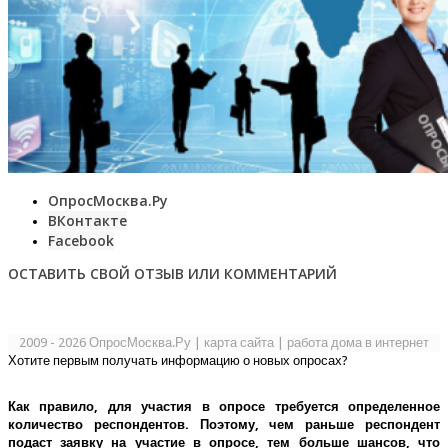
ОпросМосква.Ру
ВКонтакте
Facebook
ОСТАВИТЬ СВОЙ ОТЗЫВ ИЛИ КОММЕНТАРИЙ
2009 - 2026 ОпросМосква.Ру
|
карта сайта
|
работа дома в интернет
Хотите первым получать информацию о новых опросах?
Как правило, для участия в опросе требуется определенное
количество респондентов. Поэтому, чем раньше респондент
подаст заявку на участие в опросе, тем больше шансов, что