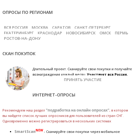
ОПРОСЫ ПО РЕГИОНАМ
ВСЯ РОССИЯ
МОСКВА
САРАТОВ
САНКТ-ПЕТЕРБУРГ
ЕКАТЕРИНБУРГ
КРАСНОДАР
НОВОСИБИРСК
ОМСК
ПЕРМЬ
РОСТОВ-НА-ДОНУ
СКАН ПОКУПОК
Длительный проект. Сканируйте свои покупки и получайте
вознаграждение каждый месяц.
Участвует вся Россия.
ПРИНЯТЬ УЧАСТИЕ
ИНТЕРНЕТ-ОПРОСЫ
Рекомендуем наш раздел
"подработка на онлайн опросах"
, в котором
вы найдете список лучших опросников для пользователей из стран СНГ.
Одновременно можно регистрироваться в нескольких системах
NEW
SmartScan
- Сканируйте свои покупки через мобильное