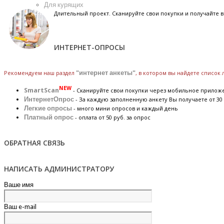
Для курящих
Длительный проект. Сканируйте свои покупки и получайте
ИНТЕРНЕТ-ОПРОСЫ
Рекомендуем наш раздел
"интернет анкеты"
, в котором вы найдете список
NEW
SmartScan
- Сканируйте свои покупки через мобильное прилож
ИнтернетОпрос
- За каждую заполненную анкету Вы получаете от 30 
Легкие опросы
- много мини опросов и каждый день
Платный опрос
- оплата от 50 руб. за опрос
ОБРАТНАЯ СВЯЗЬ
НАПИСАТЬ АДМИНИСТРАТОРУ
Ваше имя
Ваш e-mail