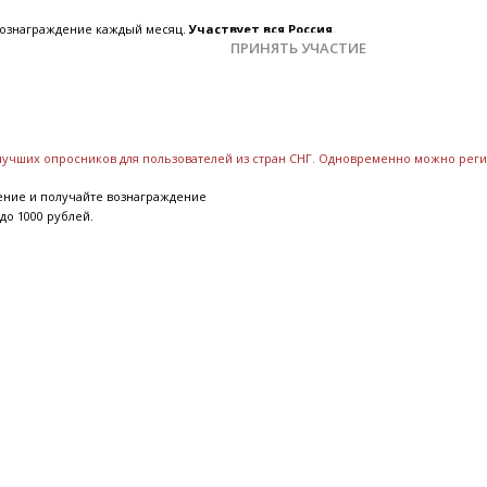
 вознаграждение каждый месяц.
Участвует вся Россия.
ПРИНЯТЬ УЧАСТИЕ
 лучших опросников для пользователей из стран СНГ. Одновременно можно реги
ение и получайте вознаграждение
до 1000 рублей.