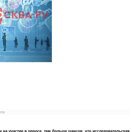
ете
у на участие в опросе, тем больше шансов, что исследовательская