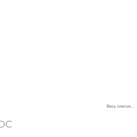
Весь список...
ОС