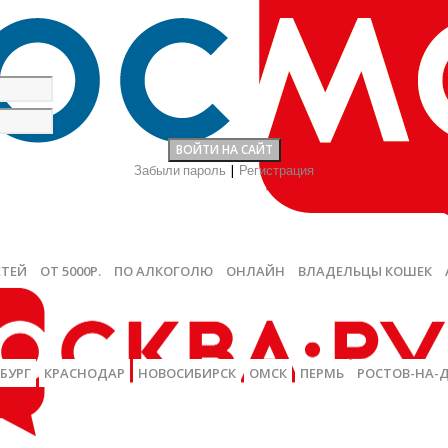
Забыли пароль
|
Регистрация
ЕТЕЙ
ОТ 5000Р.
ПО АЛКОГОЛЮ
ОНЛАЙН
ВЛАДЕЛЬЦЫ КОШЕК
БУРГ
КРАСНОДАР
НОВОСИБИРСК
ОМСК
ПЕРМЬ
РОСТОВ-НА-