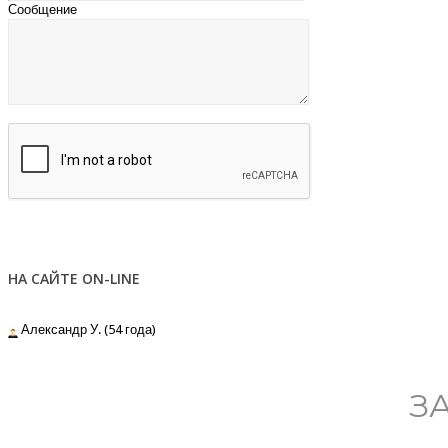
Сообщение
НА САЙТЕ ON-LINE
Александр У. (54 года)
З