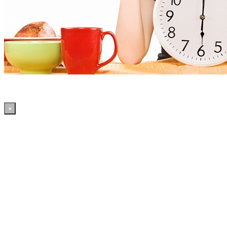
×
10:14:42 WordPress: 50.4MB | MySQL:70 | 2,404sec