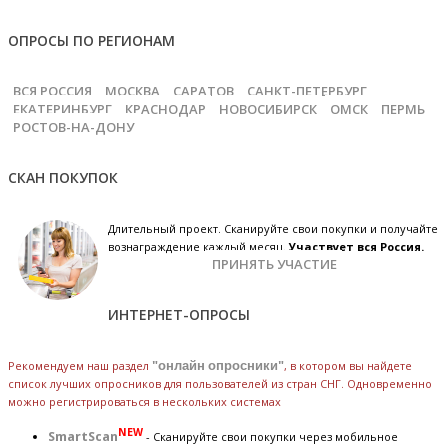
ОПРОСЫ ПО РЕГИОНАМ
ВСЯ РОССИЯ
МОСКВА
САРАТОВ
САНКТ-ПЕТЕРБУРГ
ЕКАТЕРИНБУРГ
КРАСНОДАР
НОВОСИБИРСК
ОМСК
ПЕРМЬ
РОСТОВ-НА-ДОНУ
СКАН ПОКУПОК
Длительный проект. Сканируйте свои покупки и получайте
вознаграждение каждый месяц.
Участвует вся Россия.
ПРИНЯТЬ УЧАСТИЕ
ИНТЕРНЕТ-ОПРОСЫ
Рекомендуем наш раздел
"онлайн опросники"
, в котором вы найдете
список лучших опросников для пользователей из стран СНГ. Одновременно
можно регистрироваться в нескольких системах
NEW
SmartScan
- Сканируйте свои покупки через мобильное