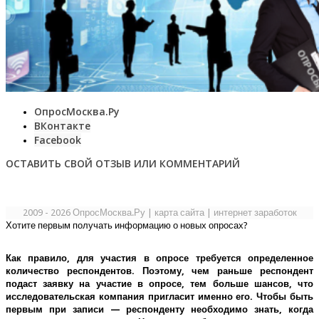
ОпросМосква.Ру
ВКонтакте
Facebook
ОСТАВИТЬ СВОЙ ОТЗЫВ ИЛИ КОММЕНТАРИЙ
2009 - 2026 ОпросМосква.Ру
|
карта сайта
|
интернет заработок
Хотите первым получать информацию о новых опросах?
Как правило, для участия в опросе требуется определенное
количество респондентов. Поэтому, чем раньше респондент
подаст заявку на участие в опросе, тем больше шансов, что
исследовательская компания пригласит именно его.
Чтобы быть
первым при записи — респонденту необходимо знать, когда