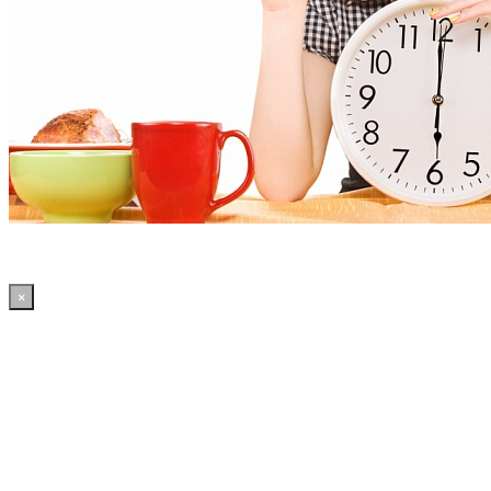
×
15:18:43 WordPress: 50.4MB | MySQL:70 | 2,244sec