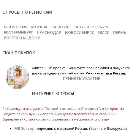
ОПРОСЫ ПО РЕГИОНАМ
ВСЯ РОССИЯ
МОСКВА
САРАТОВ
САНКТ-ПЕТЕРБУРГ
ЕКАТЕРИНБУРГ
КРАСНОДАР
НОВОСИБИРСК
ОМСК
ПЕРМЬ
РОСТОВ-НА-ДОНУ
СКАН ПОКУПОК
Длительный проект. Сканируйте свои покупки и получайте
вознаграждение каждый месяц.
Участвует вся Россия.
ПРИНЯТЬ УЧАСТИЕ
ИНТЕРНЕТ-ОПРОСЫ
Рекомендуем наш раздел
"онлайн опросы в Интернет"
, в котором вы
найдете список лучших опросников для пользователей из стран СНГ.
Одновременно можно регистрироваться в нескольких системах
MR Survey
- опросник для жителей России, Украины и Белоруссии