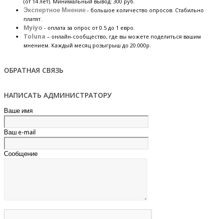
(от 14 лет). Минимальный вывод: 300 руб.
Экспертное Мнение
- большое количество опросов. Стабильно
платят.
Myiyo
- оплата за опрос от 0.5 до 1 евро.
Toluna
– онлайн-сообщество, где вы можете поделиться вашим
мнением. Каждый месяц розыгрыш до 20.000р.
ОБРАТНАЯ СВЯЗЬ
НАПИСАТЬ АДМИНИСТРАТОРУ
Ваше имя
Ваш e-mail
Сообщение