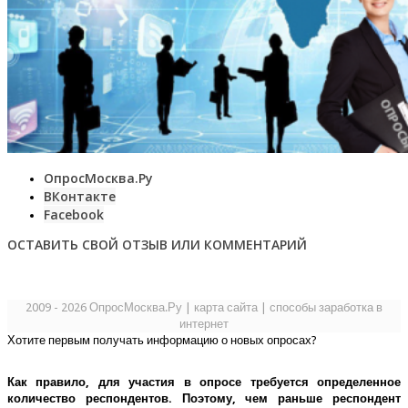
ОпросМосква.Ру
ВКонтакте
Facebook
ОСТАВИТЬ СВОЙ ОТЗЫВ ИЛИ КОММЕНТАРИЙ
2009 - 2026 ОпросМосква.Ру
|
карта сайта
|
способы заработка в
интернет
Хотите первым получать информацию о новых опросах?
Как правило, для участия в опросе требуется определенное
количество респондентов. Поэтому, чем раньше респондент