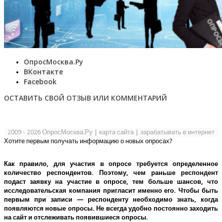
ОпросМосква.Ру
ВКонтакте
Facebook
ОСТАВИТЬ СВОЙ ОТЗЫВ ИЛИ КОММЕНТАРИЙ
2009 - 2026 ОпросМосква.Ру
|
карта сайта
|
зарабатывать в интернет
Хотите первым получать информацию о новых опросах?
Как правило, для участия в опросе требуется определенное
количество респондентов. Поэтому, чем раньше респондент
подаст заявку на участие в опросе, тем больше шансов, что
исследовательская компания пригласит именно его.
Чтобы быть
первым при записи — респонденту необходимо знать, когда
появляются новые опросы. Не всегда удобно постоянно заходить
на сайт и отслеживать появившиеся опросы.