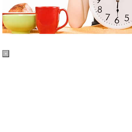
×
03:21:32 WordPress: 50.4MB | MySQL:70 | 2,293sec