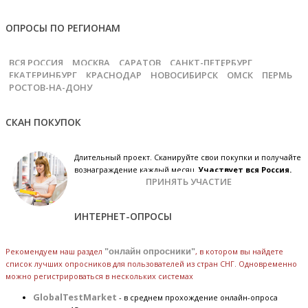
ОПРОСЫ ПО РЕГИОНАМ
ВСЯ РОССИЯ
МОСКВА
САРАТОВ
САНКТ-ПЕТЕРБУРГ
ЕКАТЕРИНБУРГ
КРАСНОДАР
НОВОСИБИРСК
ОМСК
ПЕРМЬ
РОСТОВ-НА-ДОНУ
СКАН ПОКУПОК
Длительный проект. Сканируйте свои покупки и получайте
вознаграждение каждый месяц.
Участвует вся Россия.
ПРИНЯТЬ УЧАСТИЕ
ИНТЕРНЕТ-ОПРОСЫ
Рекомендуем наш раздел
"онлайн опросники"
, в котором вы найдете
список лучших опросников для пользователей из стран СНГ. Одновременно
можно регистрироваться в нескольких системах
GlobalTestMarket
- в среднем прохождение онлайн-опроса