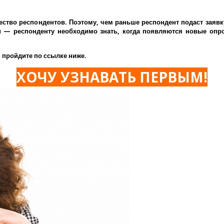
ество респондентов. Поэтому, чем раньше респондент подаст заявк
— респонденту необходимо знать, когда появляются новые опрос
 пройдите по ссылке ниже.
ХОЧУ УЗНАВАТЬ ПЕРВЫМ!