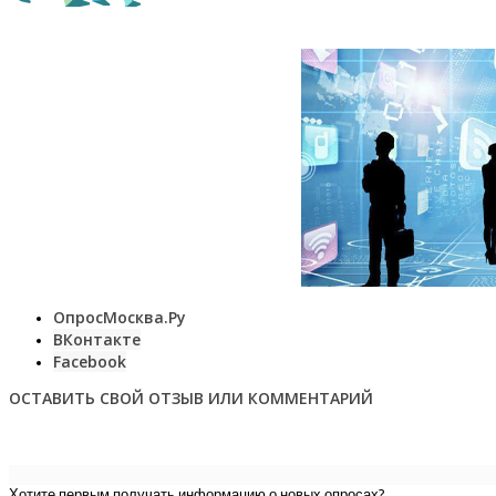
ОпросМосква.Ру
ВКонтакте
Facebook
ОСТАВИТЬ СВОЙ ОТЗЫВ ИЛИ КОММЕНТАРИЙ
Хотите первым получать информацию о новых опросах?