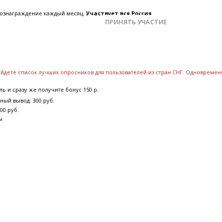
 вознаграждение каждый месяц.
Участвует вся Россия.
ПРИНЯТЬ УЧАСТИЕ
найдете список лучших опросников для пользователей из стран СНГ. Одновреме
ь и сразу же получите бонус 150 р.
ный вывод: 300 руб.
00 руб.
ы