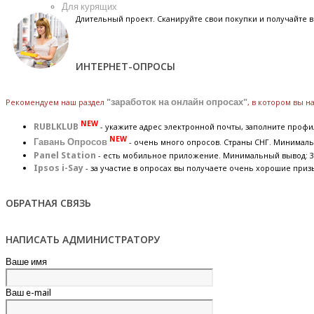
Для курящих
Длительный проект. Сканируйте свои покупки и получайте
ИНТЕРНЕТ-ОПРОСЫ
Рекомендуем наш раздел
"заработок на онлайн опросах"
, в котором вы 
NEW
RUBLKLUB
- укажите адрес электронной почты, заполните профил
NEW
Гавань Опросов
- очень много опросов. Страны СНГ. Минималь
Panel Station
- есть мобильное приложение. Минимальный вывод: 3
Ipsos i-Say
- за участие в опросах вы получаете очень хорошие приз
ОБРАТНАЯ СВЯЗЬ
НАПИСАТЬ АДМИНИСТРАТОРУ
Ваше имя
Ваш e-mail