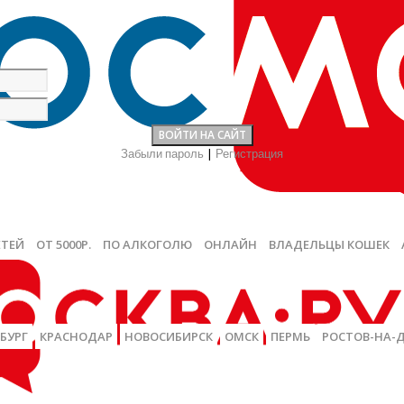
Забыли пароль
|
Регистрация
ЕТЕЙ
ОТ 5000Р.
ПО АЛКОГОЛЮ
ОНЛАЙН
ВЛАДЕЛЬЦЫ КОШЕК
БУРГ
КРАСНОДАР
НОВОСИБИРСК
ОМСК
ПЕРМЬ
РОСТОВ-НА-