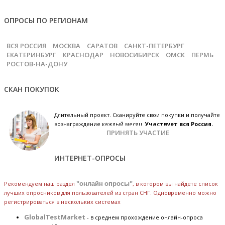
ОПРОСЫ ПО РЕГИОНАМ
ВСЯ РОССИЯ
МОСКВА
САРАТОВ
САНКТ-ПЕТЕРБУРГ
ЕКАТЕРИНБУРГ
КРАСНОДАР
НОВОСИБИРСК
ОМСК
ПЕРМЬ
РОСТОВ-НА-ДОНУ
СКАН ПОКУПОК
Длительный проект. Сканируйте свои покупки и получайте
вознаграждение каждый месяц.
Участвует вся Россия.
ПРИНЯТЬ УЧАСТИЕ
ИНТЕРНЕТ-ОПРОСЫ
Рекомендуем наш раздел
"онлайн опросы"
, в котором вы найдете список
лучших опросников для пользователей из стран СНГ. Одновременно можно
регистрироваться в нескольких системах
GlobalTestMarket
- в среднем прохождение онлайн-опроса