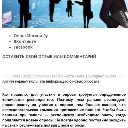
ОпросМосква.Ру
ВКонтакте
Facebook
ОСТАВИТЬ СВОЙ ОТЗЫВ ИЛИ КОММЕНТАРИЙ
2009 - 2026 ОпросМосква.Ру
|
карта сайта
|
интернет работа
Хотите первым получать информацию о новых опросах?
Как правило, для участия в опросе требуется определенное
количество респондентов. Поэтому, чем раньше респондент
подаст заявку на участие в опросе, тем больше шансов, что
исследовательская компания пригласит именно его.
Чтобы быть
первым при записи — респонденту необходимо знать, когда
появляются новые опросы. Не всегда удобно постоянно заходить
на сайт и отслеживать появившиеся опросы.