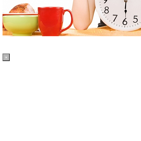
×
02:47:39 WordPress: 50.39MB | MySQL:70 | 3,669sec