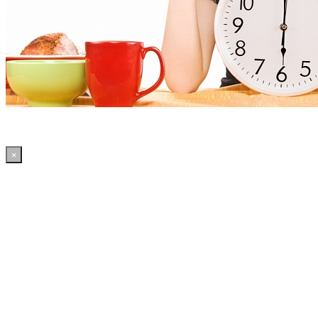
×
20:14:18 WordPress: 50.39MB | MySQL:70 | 2,157sec