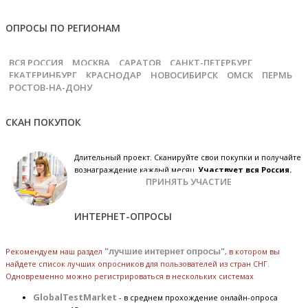
ОПРОСЫ ПО РЕГИОНАМ
ВСЯ РОССИЯ
МОСКВА
САРАТОВ
САНКТ-ПЕТЕРБУРГ
ЕКАТЕРИНБУРГ
КРАСНОДАР
НОВОСИБИРСК
ОМСК
ПЕРМЬ
РОСТОВ-НА-ДОНУ
СКАН ПОКУПОК
Длительный проект. Сканируйте свои покупки и получайте
вознаграждение каждый месяц.
Участвует вся Россия.
ПРИНЯТЬ УЧАСТИЕ
ИНТЕРНЕТ-ОПРОСЫ
Рекомендуем наш раздел
"лучшие интернет опросы"
, в котором вы
найдете список лучших опросников для пользователей из стран СНГ.
Одновременно можно регистрироваться в нескольких системах
GlobalTestMarket
- в среднем прохождение онлайн-опроса