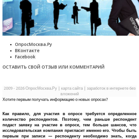
ОпросМосква.Ру
ВКонтакте
Facebook
ОСТАВИТЬ СВОЙ ОТЗЫВ ИЛИ КОММЕНТАРИЙ
2009 - 2026 ОпросМосква.Ру
|
карта сайта
|
заработок в интернете без
вложений
Хотите первым получать информацию о новых опросах?
Как правило, для участия в опросе требуется определенное
количество респондентов. Поэтому, чем раньше респондент
подаст заявку на участие в опросе, тем больше шансов, что
исследовательская компания пригласит именно его.
Чтобы быть
первым при записи — респонденту необходимо знать, когда