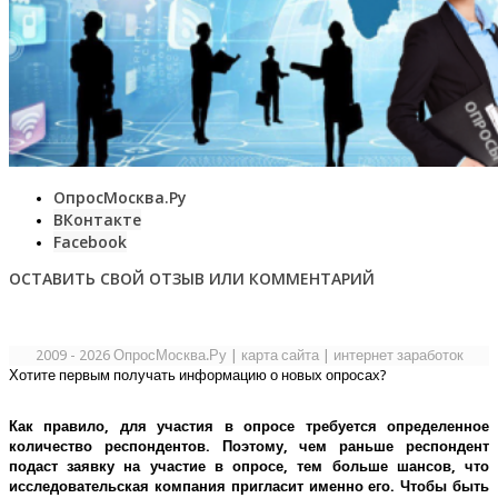
ОпросМосква.Ру
ВКонтакте
Facebook
ОСТАВИТЬ СВОЙ ОТЗЫВ ИЛИ КОММЕНТАРИЙ
2009 - 2026 ОпросМосква.Ру
|
карта сайта
|
интернет заработок
Хотите первым получать информацию о новых опросах?
Как правило, для участия в опросе требуется определенное
количество респондентов. Поэтому, чем раньше респондент
подаст заявку на участие в опросе, тем больше шансов, что
исследовательская компания пригласит именно его.
Чтобы быть