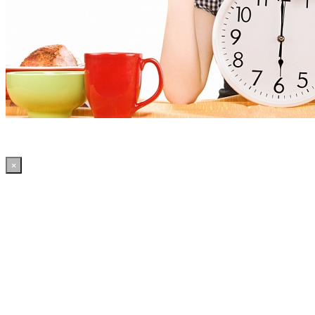
×
01:09:45 WordPress: 50.39MB | MySQL:70 | 2,257sec