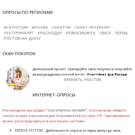
ОПРОСЫ ПО РЕГИОНАМ
ВСЯ РОССИЯ
МОСКВА
САРАТОВ
САНКТ-ПЕТЕРБУРГ
ЕКАТЕРИНБУРГ
КРАСНОДАР
НОВОСИБИРСК
ОМСК
ПЕРМЬ
РОСТОВ-НА-ДОНУ
СКАН ПОКУПОК
Длительный проект. Сканируйте свои покупки и получайте
вознаграждение каждый месяц.
Участвует вся Россия.
ПРИНЯТЬ УЧАСТИЕ
ИНТЕРНЕТ-ОПРОСЫ
Рекомендуем наш раздел
"соц опросы онлайн"
, в котором вы найдете
список лучших опросников для пользователей из стран СНГ. Одновременно
можно регистрироваться в нескольких системах
IBERIA SISTEM
- Длительность опроса от пары минут до часа,