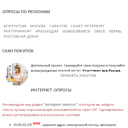
ОПРОСЫ ПО РЕГИОНАМ
ВСЯ РОССИЯ
МОСКВА
САРАТОВ
САНКТ-ПЕТЕРБУРГ
ЕКАТЕРИНБУРГ
КРАСНОДАР
НОВОСИБИРСК
ОМСК
ПЕРМЬ
РОСТОВ-НА-ДОНУ
СКАН ПОКУПОК
Длительный проект. Сканируйте свои покупки и получайте
вознаграждение каждый месяц.
Участвует вся Россия.
ПРИНЯТЬ УЧАСТИЕ
ИНТЕРНЕТ-ОПРОСЫ
Рекомендуем наш раздел
"интернет анкеты"
, в котором вы найдете
список лучших опросников для пользователей из стран СНГ. Одновременно
можно регистрироваться в нескольких системах
NEW
RUBLKLUB
- укажите адрес электронной почты, заполните