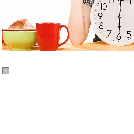
×
21:56:42 WordPress: 50.4MB | MySQL:70 | 2,091sec