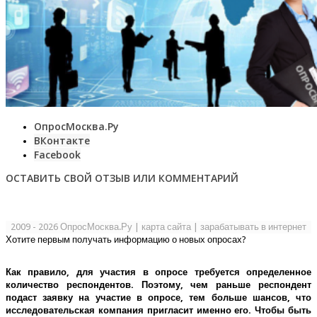
ОпросМосква.Ру
ВКонтакте
Facebook
ОСТАВИТЬ СВОЙ ОТЗЫВ ИЛИ КОММЕНТАРИЙ
2009 - 2026 ОпросМосква.Ру
|
карта сайта
|
зарабатывать в интернет
Хотите первым получать информацию о новых опросах?
Как правило, для участия в опросе требуется определенное
количество респондентов. Поэтому, чем раньше респондент
подаст заявку на участие в опросе, тем больше шансов, что
исследовательская компания пригласит именно его.
Чтобы быть