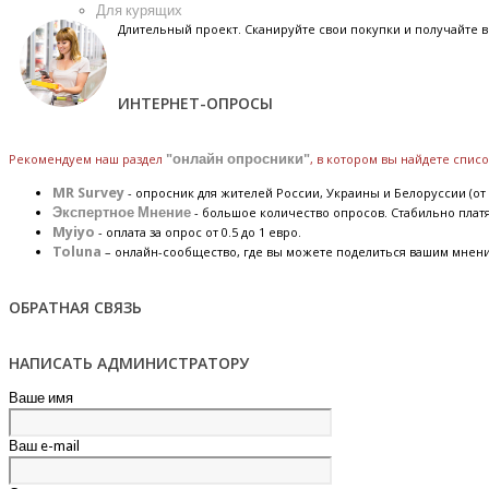
Для курящих
Длительный проект. Сканируйте свои покупки и получайте
ИНТЕРНЕТ-ОПРОСЫ
Рекомендуем наш раздел
"онлайн опросники"
, в котором вы найдете спис
MR Survey
- опросник для жителей России, Украины и Белоруссии (от 
Экспертное Мнение
- большое количество опросов. Стабильно плат
Myiyo
- оплата за опрос от 0.5 до 1 евро.
Toluna
– онлайн-сообщество, где вы можете поделиться вашим мнен
ОБРАТНАЯ СВЯЗЬ
НАПИСАТЬ АДМИНИСТРАТОРУ
Ваше имя
Ваш e-mail