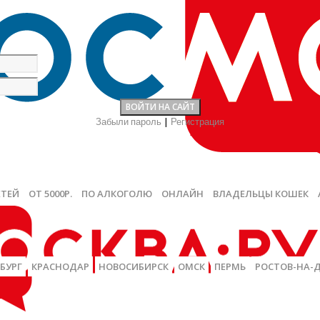
Забыли пароль
|
Регистрация
ЕТЕЙ
ОТ 5000Р.
ПО АЛКОГОЛЮ
ОНЛАЙН
ВЛАДЕЛЬЦЫ КОШЕК
БУРГ
КРАСНОДАР
НОВОСИБИРСК
ОМСК
ПЕРМЬ
РОСТОВ-НА-