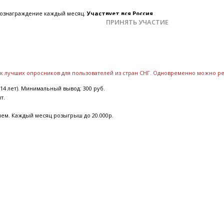
 вознаграждение каждый месяц.
Участвует вся Россия.
ПРИНЯТЬ УЧАСТИЕ
ок лучших опросников для пользователей из стран СНГ. Одновременно можно р
14 лет). Минимальный вывод: 300 руб.
ят.
ием. Каждый месяц розыгрыш до 20.000р.