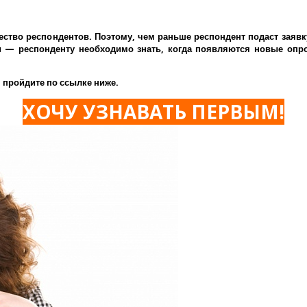
ество респондентов. Поэтому, чем раньше респондент подаст заявк
— респонденту необходимо знать, когда появляются новые опрос
 пройдите по ссылке ниже.
ХОЧУ УЗНАВАТЬ ПЕРВЫМ!