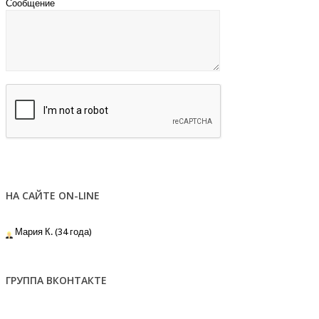
Сообщение
НА САЙТЕ ON-LINE
Мария К. (34 года)
ГРУППА ВКОНТАКТЕ