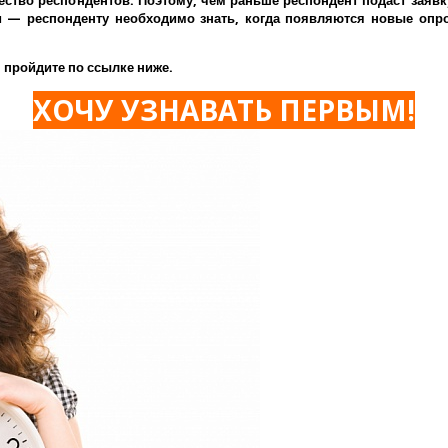
ество респондентов. Поэтому, чем раньше респондент подаст заявк
— респонденту необходимо знать, когда появляются новые опрос
 пройдите по ссылке ниже.
ХОЧУ УЗНАВАТЬ ПЕРВЫМ!