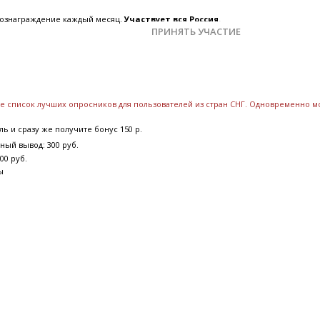
 вознаграждение каждый месяц.
Участвует вся Россия.
ПРИНЯТЬ УЧАСТИЕ
ете список лучших опросников для пользователей из стран СНГ. Одновременно 
ь и сразу же получите бонус 150 р.
ный вывод: 300 руб.
00 руб.
ы