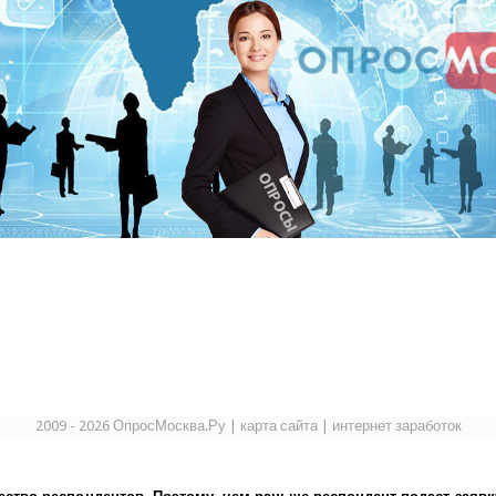
2009 - 2026 ОпросМосква.Ру
|
карта сайта
|
интернет заработок