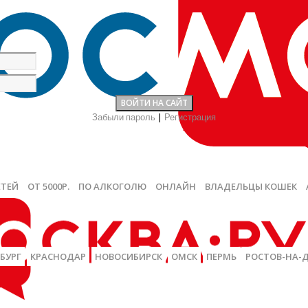
Забыли пароль
|
Регистрация
ЕТЕЙ
ОТ 5000Р.
ПО АЛКОГОЛЮ
ОНЛАЙН
ВЛАДЕЛЬЦЫ КОШЕК
БУРГ
КРАСНОДАР
НОВОСИБИРСК
ОМСК
ПЕРМЬ
РОСТОВ-НА-