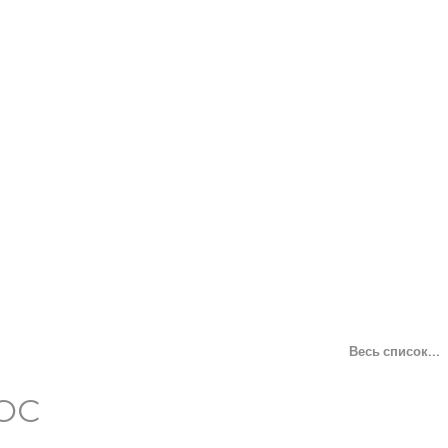
Весь список...
ОС