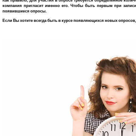
Как правило, для участия в опросе требуется определенное колич
компания пригласит именно его.
Чтобы быть первым при записи 
появившиеся опросы.
Если Вы хотите всегда быть в курсе появляющихся новых опросов,