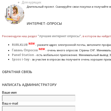
Для курящих
Длительный проект. Сканируйте свои покупки и получайте
ИНТЕРНЕТ-ОПРОСЫ
Рекомендуем наш раздел
"лучшие интернет опросы"
, в котором вы найд
NEW
RUBLKLUB
- укажите адрес электронной почты, заполните профил
NEW
Гавань Опросов
- очень много опросов. Страны СНГ. Минималь
Panel Station
- есть мобильное приложение. Минимальный вывод: 3
Ipsos i-Say
- за участие в опросах вы получаете очень хорошие приз
ОБРАТНАЯ СВЯЗЬ
НАПИСАТЬ АДМИНИСТРАТОРУ
Ваше имя
Ваш e-mail