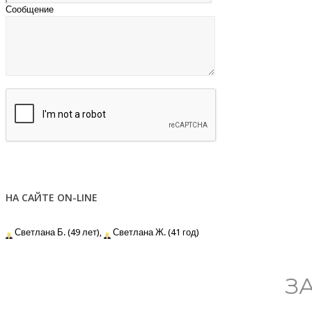
Сообщение
НА САЙТЕ ON-LINE
Светлана Б. (49 лет),
Светлана Ж. (41 год)
З