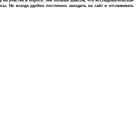
у на участие в опросе, тем больше шансов, что исследовательская
ы. Не всегда удобно постоянно заходить на сайт и отслеживать